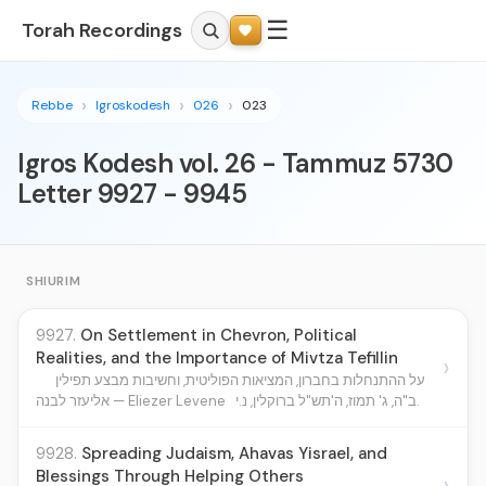
☰
Torah Recordings
Rebbe
Igroskodesh
026
023
Igros Kodesh vol. 26 - Tammuz 5730
Letter 9927 - 9945
SHIURIM
9927.
On Settlement in Chevron, Political
Realities, and the Importance of Mivtza Tefillin
›
על ההתנחלות בחברון, המציאות הפוליטית, וחשיבות מבצע תפילין
ב"ה, ג' תמוז, ה'תש"ל ברוקלין, נ.י.
אליעזר לבנה — Eliezer Levene
9928.
Spreading Judaism, Ahavas Yisrael, and
Blessings Through Helping Others
›