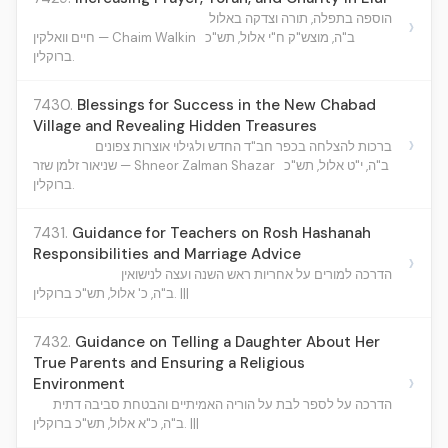
הוספה בתפלה, תורה וצדקה באלול
›
ב"ה, מוצש"ק ח"י אלול, תש"כ
חיים וואלקין — Chaim Walkin
ברוקלין.
7430.
Blessings for Success in the New Chabad
Village and Revealing Hidden Treasures
›
ברכות להצלחה בכפר חב"ד החדש ולגילוי אוצרות צפונים
ב"ה, י"ט אלול, תש"כ
שניאור זלמן שזר — Shneor Zalman Shazar
ברוקלין.
7431.
Guidance for Teachers on Rosh Hashanah
Responsibilities and Marriage Advice
›
הדרכה למורים על אחריות ראש השנה ועצה לנישואין
ב"ה, כ' אלול, תש"כ ברוקלין. |||
7432.
Guidance on Telling a Daughter About Her
True Parents and Ensuring a Religious
›
Environment
הדרכה על לספר לבת על הוריה האמיתיים והבטחת סביבה דתית
ב"ה, כ"א אלול, תש"כ ברוקלין. |||