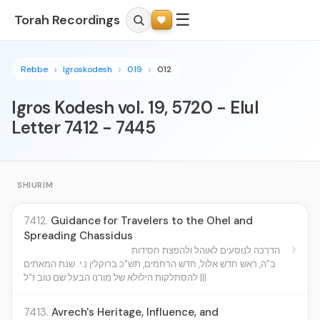
☰
Torah Recordings
Rebbe
Igroskodesh
019
012
Igros Kodesh vol. 19, 5720 - Elul
Letter 7412 - 7445
SHIURIM
7412.
Guidance for Travelers to the Ohel and
Spreading Chassidus
›
הדרכה לנוסעים לאוהל ולהפצת חסידות
ב"ה, ראש חדש אלול, חדש הרחמים, תש"כ ברוקלין נ.י. שנת המאתים
להסתלקות הילולא של מורנו הבעל שם טוב ז"ל |||
7413.
Avrech's Heritage, Influence, and