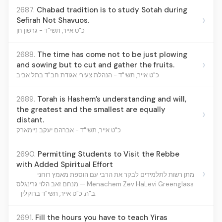
2687.
Chabad tradition is to study Sotah during
›
Sefirah Not Shavuos.
כ"ט אייר, תשי"ד - גרשון חן
2688.
The time has come not to be just plowing
›
and sowing but to cut and gather the fruits.
כ"ט אייר, תשי"ד - הנהלת צעירי אגודת חב"ד בתל אביב
2689.
Torah is Hashem’s understanding and will,
the greatest and the smallest are equally
›
distant.
כ"ט אייר, תשי"ד - אברהם יעקב ניימארק
2690.
Permitting Students to Visit the Rebbe
with Added Spiritual Effort
›
מתן רשות לתלמידים לבקר את הרבי עם הוספת מאמץ רוחני
מנחם זאב הלוי גרינגלס — Menachem Zev HaLevi Greenglass
ב"ה, כ"ט אייר, תשי"ד ברוקלין.
2691.
Fill the hours you have to teach Yiras