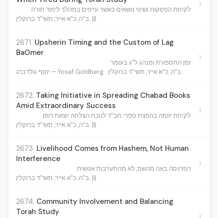
›
לקיחת הפסקות ושינוי נושאים כאשר עייפים במהלך לימוד תורה
ב"ה, כ"א אייר, תשי"ד ברוקלין. |||
2671.
Upsherin Timing and the Custom of Lag
BaOmer
›
זמן התספורת ומנהג ל"ג בעומר
ב"ה, כ"א אייר, תשי"ד ברוקלין.
יוסף גולדברג — Yosef Goldberg
2672.
Taking Initiative in Spreading Chabad Books
Amid Extraordinary Success
›
לקיחת יוזמה בהפצת ספרי חב"ד לנוכח הצלחה יוצאת דופן
ב"ה, כ"א אייר, תשי"ד ברוקלין. |||
2673.
Livelihood Comes from Hashem, Not Human
Interference
›
הפרנסה באה מהשם, לא מהתערבות אנושית
ב"ה, כ"א אייר, תשי"ד ברוקלין. |||
2674.
Community Involvement and Balancing
Torah Study
›