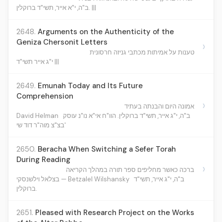
ב"ה, י"א אייר, תשי"ד ברוקלין. |||
2648.
Arguments on the Authenticity of the
Geniza Chersonit Letters
›
טענות על אמיתות מכתבי גניזה חרסונית
י"ג אייר תשי"ד |||
2649.
Emunah Today and Its Future
Comprehension
›
אמונה היום והבנתה בעתיד
David Helman
ב"ה, י"ג אייר, תשי"ד ברוקלין. הוו"ח אי"א נו"נ עוסק
בצ"צ מוה"ר דוד שי'
2650.
Beracha When Switching a Sefer Torah
During Reading
›
ברכה כאשר מחליפים ספר תורה במהלך הקריאה
ב"ה, י"ג אייר, תשי"ד
בצלאל וילשנסקי — Betzalel Wilshansky
ברוקלין.
2651.
Pleased with Research Project on the Works