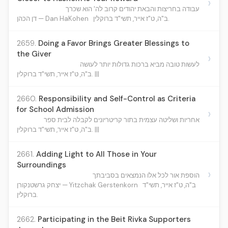
›
עבודה בחריצות והבאת יהודים קרוב לה' הוא שכרך
ב"ה, ט"ז אייר, תשי"ד ברוקלין.
דן הכהן — Dan HaKohen
2659.
Doing a Favor Brings Greater Blessings to
the Giver
›
לעשות טובה מביא ברכות גדולות יותר לעושה
ב"ה, ט"ז אייר, תשי"ד ברוקלין. |||
2660.
Responsibility and Self-Control as Criteria
for School Admission
›
אחריות ושליטה עצמית בתור קריטריונים לקבלה לבית ספר
ב"ה, ט"ז אייר, תשי"ד ברוקלין. |||
2661.
Adding Light to All Those in Your
Surroundings
›
הוספת אור לכל אלו הנמצאים בסביבתך
ב"ה, ט"ז אייר, תשי"ד
יצחק גרשטנקורן — Yitzchak Gerstenkorn
ברוקלין.
2662.
Participating in the Beit Rivka Supporters