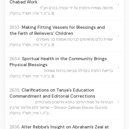
Chabad Work
›
פרנסה גשמית ורוחנית על ידי עבודה בכרם חב"ד
ב"ה, ד' אייר, תשי"ד ברוקלין. |||
2633.
Making Fitting Vessels for Blessings and
the Faith of Believers' Children
›
עשיית כלים מתאימים לברכות ואמונת בני מאמינים
ב"ה, ד' אייר, תשי"ד ברוקלין. |||
2634.
Spiritual Health in the Community Brings
Physical Blessings
›
בריאות רוחנית בקהילה מביאה ברכות גשמיות
ב"ה, ד' אייר, תשי"ד ברוקלין. |||
2635.
Clarifications on Tanya's Education
Commandment and Editorial Corrections
›
הבהרות על מצות החינוך בתניא ותיקונים מערכתיים
שניאור זלמן אליעזר גורביץ — Shneor Zalman Eliezer Gurvitz
ב"ה, ו' אייר, תשי"ד ברוקלין.
2636.
Alter Rebbe’s Insight on Abraham’s Zeal at