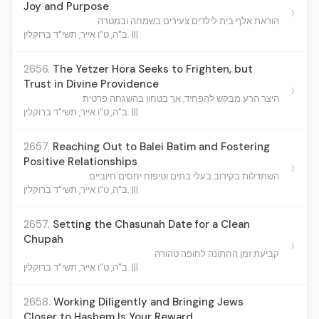
Joy and Purpose
›
הוראת אלף בית לילדים צעירים בשמחה ובמטרה
ב"ה, ט"ו אייר, תשי"ד ברוקלין. |||
2656.
The Yetzer Hora Seeks to Frighten, but
Trust in Divine Providence
›
היצר הרע מבקש להפחיד, אך בטחון בהשגחה פרטית
ב"ה, ט"ו אייר, תשי"ד ברוקלין. |||
2657.
Reaching Out to Balei Batim and Fostering
Positive Relationships
›
השתדלות בקירוב בעלי בתים וטיפוח יחסים חיוביים
ב"ה, ט"ו אייר, תשי"ד ברוקלין. |||
2657.
Setting the Chasunah Date for a Clean
Chupah
›
קביעת זמן החתונה לחופה טהורה
ב"ה, ט"ו אייר, תשי"ד ברוקלין. |||
2658.
Working Diligently and Bringing Jews
Closer to Hashem Is Your Reward