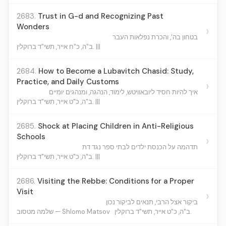
2683.
Trust in G-d and Recognizing Past
Wonders
›
בטחון בה', והכרת נפלאות העבר
ב"ה, כ"ח אייר, תשי"ד ברוקלין. |||
2684.
How to Become a Lubavitch Chasid: Study,
Practice, and Daily Customs
›
איך להיות חסיד ליובאוויטש, לימוד, הנהגה, ומנהגים יומיים
ב"ה, כ"ט אייר, תשי"ד ברוקלין. |||
2685.
Shock at Placing Children in Anti-Religious
Schools
›
תדהמה על הכנסת ילדים לבתי ספר נגד דת
ב"ה, כ"ט אייר, תשי"ד ברוקלין. |||
2686.
Visiting the Rebbe: Conditions for a Proper
Visit
›
ביקור אצל הרבי, תנאים לביקור נכון
ב"ה, כ"ט אייר, תשי"ד ברוקלין.
שלמה מטסוב — Shlomo Matsov