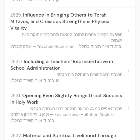
2629.
Influence in Bringing Others to Torah,
Mitzvos, and Chasidus Strengthens Physical
Vitality
›
השפעה בקירוב אחרים לתורה, למצוות ולחסידות מחזקת חיות
גשמית
ב"ה, ד' אייר, תשי"ד ברוקלין.
יצחק הוברמן — Yitzchak Huberman
2630.
Including a Teachers' Representative in
School Administration
›
הכנסת נציג המורים בהנהלת בית הספר
ב"ה, ד' אייר, תשי"ד ברוקלין. |||
2631.
Opening Even Slightly Brings Great Success
in Holy Work
›
פתיחה אפילו במעט מביאה הצלחה רבה בעבודה בקודש
זלמן טובי' הכהן אבלדקי — Zalman Tuvia HaKohen Abeldki
ב"ה, ד' אייר, תשי"ד ברוקלין.
2632.
Material and Spiritual Livelihood Through