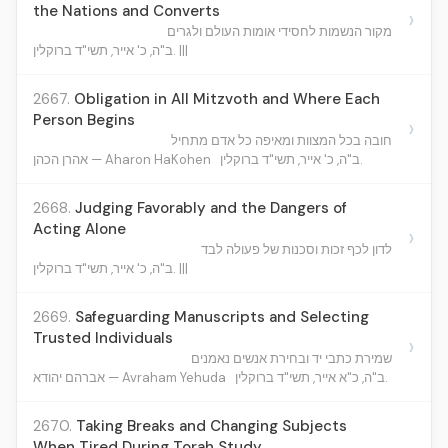
the Nations and Converts
›
מקור הנשמות לחסידי אומות העולם ולגרים
ב"ה, כ' אייר, תשי"ד ברוקלין. |||
2667.
Obligation in All Mitzvoth and Where Each
Person Begins
›
חובה בכל המצוות ומאיפה כל אדם מתחיל
ב"ה, כ' אייר, תשי"ד ברוקלין.
אהרן הכהן — Aharon HaKohen
2668.
Judging Favorably and the Dangers of
Acting Alone
›
לדון לכף זכות וסכנות של פעולה לבד
ב"ה, כ' אייר, תשי"ד ברוקלין. |||
2669.
Safeguarding Manuscripts and Selecting
Trusted Individuals
›
שמירת כתבי יד ובחירת אנשים נאמנים
ב"ה, כ"א אייר, תשי"ד ברוקלין.
אברהם יהודא — Avraham Yehuda
2670.
Taking Breaks and Changing Subjects
When Tired During Torah Study