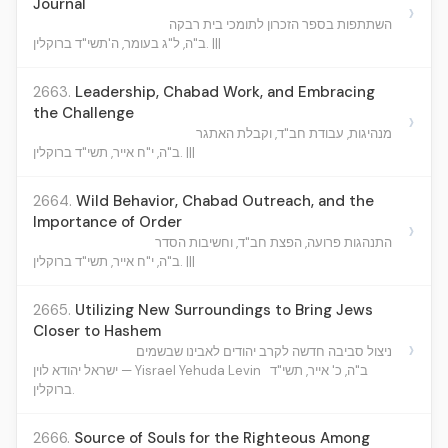
Journal
›
השתתפות בספר הזכרון לתומכי בית רבקה
ב"ה, ל"ג בעומר, ה'תשי"ד ברוקלין. |||
2663.
Leadership, Chabad Work, and Embracing
the Challenge
›
מנהיגות, עבודת חב"ד, וקבלת האתגר
ב"ה, י"ח אייר, תשי"ד ברוקלין. |||
2664.
Wild Behavior, Chabad Outreach, and the
Importance of Order
›
התנהגות פרועה, הפצת חב"ד, וחשיבות הסדר
ב"ה, י"ח אייר, תשי"ד ברוקלין. |||
2665.
Utilizing New Surroundings to Bring Jews
Closer to Hashem
›
ניצול סביבה חדשה לקרב יהודים לאבינו שבשמים
ב"ה, כ' אייר, תשי"ד
ישראל יהודא לוין — Yisrael Yehuda Levin
ברוקלין.
2666.
Source of Souls for the Righteous Among