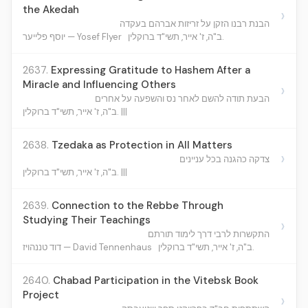
the Akedah
›
הבנת רבנו הזקן על זריזות אברהם בעקדה
ב"ה, ז' אייר, תשי"ד ברוקלין.
יוסף פלייער — Yosef Flyer
2637.
Expressing Gratitude to Hashem After a
Miracle and Influencing Others
›
הבעת תודה להשם לאחר נס והשפעה על אחרים
ב"ה, ז' אייר, תשי"ד ברוקלין. |||
2638.
Tzedaka as Protection in All Matters
›
צדקה כהגנה בכל עניינים
ב"ה, ז' אייר, תשי"ד ברוקלין. |||
2639.
Connection to the Rebbe Through
Studying Their Teachings
›
התקשרות לרבי דרך לימוד תורתם
ב"ה, ז' אייר, תשי"ד ברוקלין.
דוד טננהויז — David Tennenhaus
2640.
Chabad Participation in the Vitebsk Book
Project
›