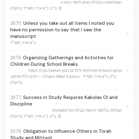
השתתפות בקהילה ואיזון לימוד התורה
ב"ה, כ"א אייר, תשי"ד ברוקלין. |||
2675.
Unless you take out all items I noted you
have no permission to say that I saw the
›
manuscript
כ"א אייר, תשי"ד
2676.
Organizing Gatherings and Activities for
Children During School Breaks
›
ארגון התועדות ופעילויות לילדים בזמן חופשות מבית הספר
ב"ה, כ"א אייר, תשי"ד
חיים הלל אזימוב — Chaim Hillel Azimov
ברוקלין.
2677.
Success in Study Requires Kabolas Ol and
Discipline
›
הצלחה בלימוד דורשת קבלת עול ומשמעת
ב"ה, כ"ג אייר, תשי"ד ברוקלין. |||
2678.
Obligation to Influence Others in Torah
Study and Mitzvot