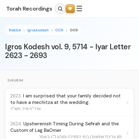
☰
Torah Recordings
Rebbe
Igroskodesh
009
009
Igros Kodesh vol. 9, 5714 - Iyar Letter
2623 - 2693
SHIURIM
2623.
I am surprised that your family decided not
›
to have a mechitza at the wedding.
אדר"ח אייר, תשי"ד
2624.
Upsherenish Timing During Sefirah and the
Custom of Lag BaOmer
›
זמן עריכת אופשערן בימי הספירה ומנהג ל"ג בעומר