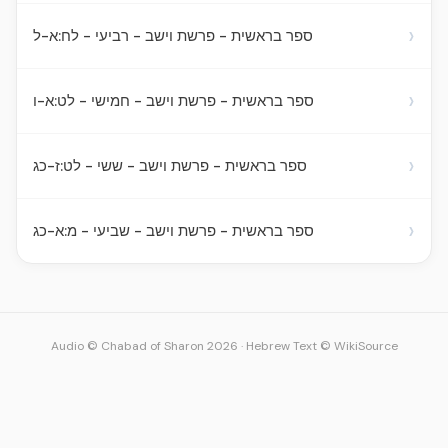
›
ספר בראשית - פרשת וישב - רביעי - לח:א-ל
›
ספר בראשית - פרשת וישב - חמישי - לט:א-ו
›
ספר בראשית - פרשת וישב - ששי - לט:ז-כג
›
ספר בראשית - פרשת וישב - שביעי - מ:א-כג
Audio © Chabad of Sharon 2026
·
Hebrew Text © WikiSource