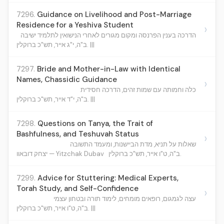
7296.
Guidance on Livelihood and Post-Marriage
Residence for a Yeshiva Student
›
הדרכה בענין הפרנסה ומקום מגורים לאחרי הנישואין לתלמיד ישיבה
ב"ה, י"ג אייר, תש"כ ברוקלין. |||
7297.
Bride and Mother-in-Law with Identical
Names, Chassidic Guidance
›
כלה וחמותה עם שמות זהים, הדרכה חסידית
ב"ה, י"ד אייר, תש"כ ברוקלין. |||
7298.
Questions on Tanya, the Trait of
Bashfulness, and Teshuvah Status
›
שאלות על תניא, מדת הביישנות, ומעמד התשובה
ב"ה, ט"ו אייר, תש"כ ברוקלין.
יצחק דובאוו — Yitzchak Dubav
7299.
Advice for Stuttering: Medical Experts,
Torah Study, and Self-Confidence
›
עצה לגמגום, רופאים מומחים, לימוד תורה ובטחון עצמי
ב"ה, ט"ו אייר, תש"כ ברוקלין. |||