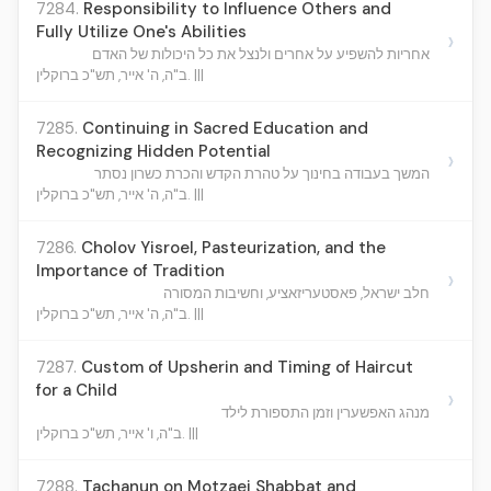
7284.
Responsibility to Influence Others and
Fully Utilize One's Abilities
›
אחריות להשפיע על אחרים ולנצל את כל היכולות של האדם
ב"ה, ה' אייר, תש"כ ברוקלין. |||
7285.
Continuing in Sacred Education and
Recognizing Hidden Potential
›
המשך בעבודה בחינוך על טהרת הקדש והכרת כשרון נסתר
ב"ה, ה' אייר, תש"כ ברוקלין. |||
7286.
Cholov Yisroel, Pasteurization, and the
Importance of Tradition
›
חלב ישראל, פאסטעריזאציע, וחשיבות המסורה
ב"ה, ה' אייר, תש"כ ברוקלין. |||
7287.
Custom of Upsherin and Timing of Haircut
for a Child
›
מנהג האפשערין וזמן התספורת לילד
ב"ה, ו' אייר, תש"כ ברוקלין. |||
7288.
Tachanun on Motzaei Shabbat and