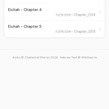
Eichah - Chapter 4
›
Chapter_004 - איכה פרק ד
Eichah - Chapter 5
›
Chapter_005 - איכה פרק ה
Audio © Chabad of Sharon 2026
·
Hebrew Text © WikiSource