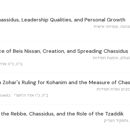
hassidus, Leadership Qualities, and Personal Growth
נהגה, וצמיחה אישית
ce of Beis Nissan, Creation, and Spreading Chassidus
העולם, והפצת חסידות
ב"ה, כ"ה אדר,
on Zohar's Ruling for Kohanim and the Measure of Cha
הנים ומדת חסידות
ב"ה, כ"ו אדר ה'תש"י
Horowitz
the Rebbe, Chassidus, and the Role of the Tzaddik
 ותפקיד הצדיק