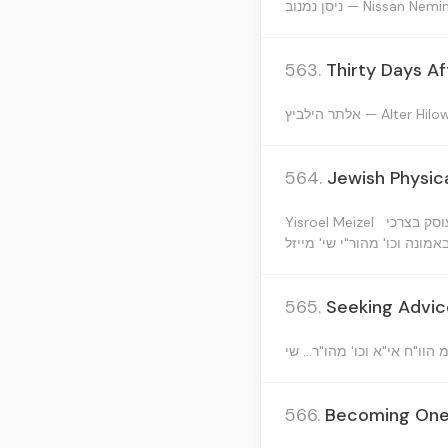
ניסן נמנוב — Nissan Nem
563.
Thirty Days Af
אלתר הילביץ — Alter Hi
564.
Jewish Physica
Yisroel Meizel
וסק בצרכי
אמונה וכו' מהור"י שי' מייזל
565.
Seeking Advic
566.
Becoming One 