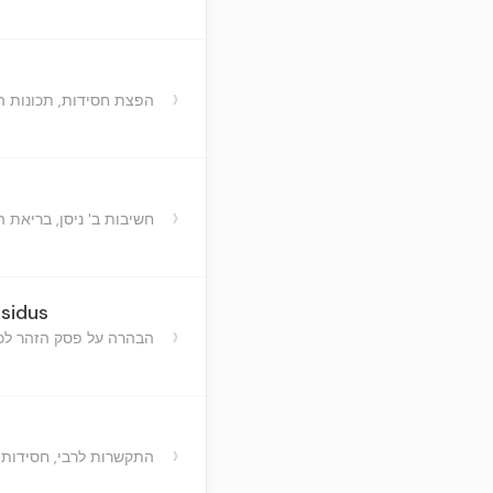
›
הפצת חסידות, תכונות ה
›
חשיבות ב' ניסן, בריאת 
ssidus
›
הבהרה על פסק הזהר לכ
›
התקשרות לרבי, חסידות,