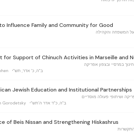
y to Influence Family and Community for Good
על המשפחה והקהילה
for Support of Chinuch Activities in Marseille and N
ינוך במרסיי ובצפון אפריקה
ב"ה, כ' אדר, תש"י
aKohen
ican Jewish Education and Institutional Partnerships
ריקה ושיתופי פעולה מוסדיים
ב"ה, כ"ד אדר ה'תש"י
 Binyamin Gorodetsky
ce of Beis Nissan and Strengthening Hiskashrus
ההתקשרות