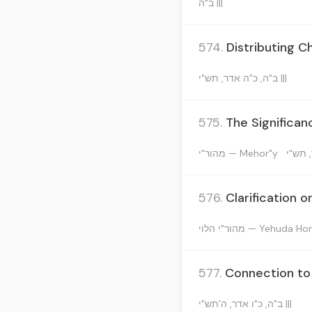
ב"ה |||
574.
Distributing C
ב"ה, כ"ה אדר, תש"י |||
575.
The Significan
 תש"י
מהור"י — Mehor"y
576.
Clarification 
מהור"י הלוי — Yehuda 
577.
Connection to 
ב"ה, כ"ו אדר, ה'תש"י |||