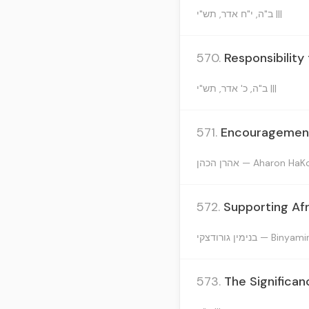
ב"ה, י"ח אדר, תש"י |||
570.
Responsibilit
ב"ה, כ' אדר, תש"י |||
571.
Encouragement 
אהרן הכהן — Aharon H
572.
Supporting Afr
בנימין גורודצקי —
573.
The Significan