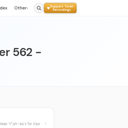
Support Torah
ndex
Other
▾
Recordings
er 562 -
›
עצה על ניגוני חב"ד ושא