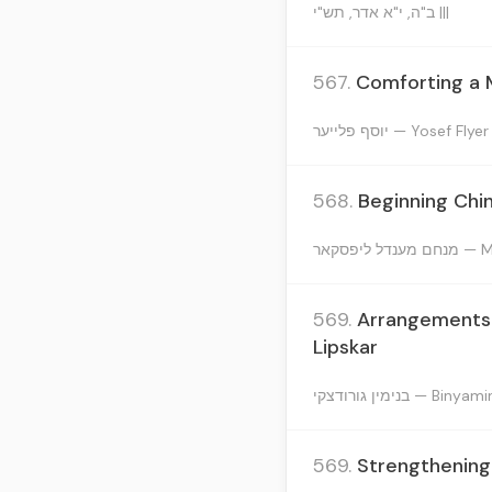
ב"ה, י"א אדר, תש"י |||
567.
Comforting a 
יוסף פלייער — Yosef Flyer
568.
Beginning Chin
יפסקאר
569.
Arrangements 
Lipskar
בנימין גורודצקי —
569.
Strengthening 