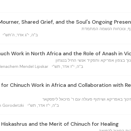
Mourner, Shared Grief, and the Soul's Ongoing Prese
תף, ונוכחות הנשמה המתמדת
ב"ה, י"ג אדר, ה'תש"י
uch Work in North Africa and the Role of Anash in Vi
וך בצפון אפריקא ותפקיד אנשי החיל בנצחון
ב"ה, י"ז אדר, תש"י
מנחם מענדל ל — Menachem Mendel Lipskar
for Chinuch Work in Africa and Collaboration with R
חינוך באפריקא ושיתוף פעולה עם ר' מיכאל ליפסקאר
ב"ה, י"ז אדר, תש"י
 Binyamin Gorodetzki
Hiskashrus and the Merit of Chinuch for Healing
ת החינוך לרפואה