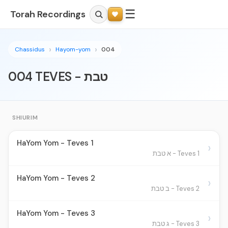
☰
Torah Recordings
Chassidus
Hayom-yom
004
004 TEVES - טבת
SHIURIM
HaYom Yom - Teves 1
›
Teves 1 - א טבת
HaYom Yom - Teves 2
›
Teves 2 - ב טבת
HaYom Yom - Teves 3
›
Teves 3 - ג טבת