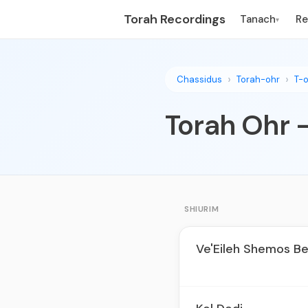
Torah Recordings
Tanach
R
▾
Chassidus
Torah-ohr
T-
Torah Ohr 
SHIURIM
Ve'Eileh Shemos Be