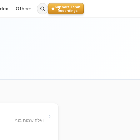
Support Torah
ndex
Other
▾
Recordings
›
ואלה שמות בנ"י