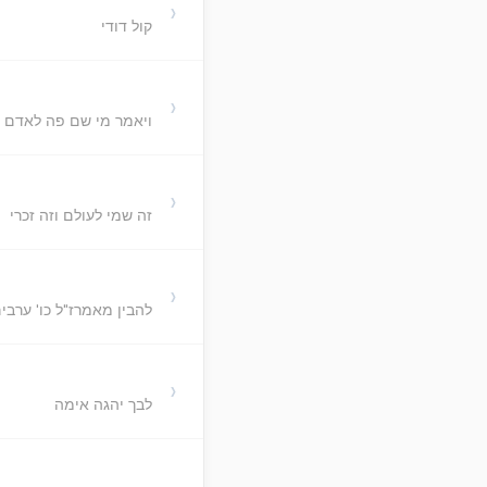
›
קול דודי
›
ויאמר מי שם פה לאדם
›
זה שמי לעולם וזה זכרי
›
להבין מאמרז"ל כו' ערבים
›
לבך יהגה אימה