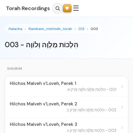
☰
Torah Recordings
Halacha
Rambam_mishneh_torah
013
003
003 - הִלְכוֹת מַלְוֶה וְלוֹוֶה
SHIURIM
Hilchos Malveh v'Loveh, Perek 1
›
001 - הִלְכוֹת מַלְוֶה וְלוֹוֶה פֵּרֶק א
Hilchos Malveh v'Loveh, Perek 2
›
002 - הִלְכוֹת מַלְוֶה וְלוֹוֶה פֵּרֶק ב
Hilchos Malveh v'Loveh, Perek 3
›
003 - הִלְכוֹת מַלְוֶה וְלוֹוֶה פֵּרֶק ג