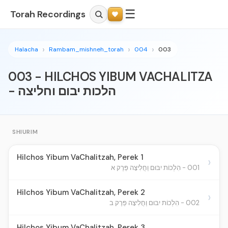
☰
Torah Recordings
Halacha
Rambam_mishneh_torah
004
003
003 - HILCHOS YIBUM VACHALITZA
- הלכות יבום וחליצה
SHIURIM
Hilchos Yibum VaChalitzah, Perek 1
›
001 - הִלְכוֹת יִבּוּם וַחֲלִיצָה פֵּרֶק א
Hilchos Yibum VaChalitzah, Perek 2
›
002 - הִלְכוֹת יִבּוּם וַחֲלִיצָה פֵּרֶק ב
Hilchos Yibum VaChalitzah, Perek 3