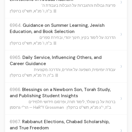
›
פריצת גבולות והתגברות על הגבלות בעבודת ה'
ב"ה, ו' מנ"א, תשי"ט ברוקלין. |||
6964.
Guidance on Summer Learning, Jewish
Education, and Book Selection
›
הדרכה על לימוד בקיץ, חינוך יהודי, ובחירת ספרים
ב"ה, ו' מנ"א, תשי"ט ברוקלין. |||
6965.
Daily Service, Influencing Others, and
Career Guidance
›
עבודה יומיומית, השפעה על אחרים, והדרכה מקצועית
ב"ה, ח' מנ"א, תשי"ט ברוקלין. |||
6966.
Blessings on a Newborn Son, Torah Study,
and Publishing Student Insights
›
ברכות על בן שנולד, לימוד תורה, ופרסום חידושי תלמידים
ב"ה, י"ג מנ"א, תשי"ט ברוקלין.
הר"י גרוסמן — HaR"Y Grossman
6967.
Rabbanut Elections, Chabad Scholarship,
and True Freedom
›