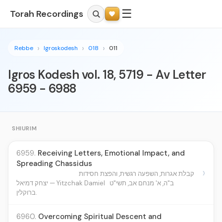
☰
Torah Recordings
Rebbe
Igroskodesh
018
011
Igros Kodesh vol. 18, 5719 - Av Letter
6959 - 6988
SHIURIM
6959.
Receiving Letters, Emotional Impact, and
Spreading Chassidus
›
קבלת אגרות, השפעה רגשית, והפצת חסידות
ב"ה, א' מנחם אב, תשי"ט
יצחק דמיאל — Yitzchak Damiel
ברוקלין.
6960.
Overcoming Spiritual Descent and