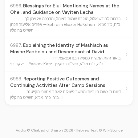
6986.
Blessings for Elul, Mentioning Names at the
Ohel, and Guidance on Vayiten Lecha
›
ברכות לחודש אלול, הזכרת שמות באוהל, והדרכה על ויתן לך
ב"ה, כ"ז מנ"א,
אפרים אליעזר הכהן — Ephraim Eliezer HaKohen
תשי"ט ברוקלין.
6987.
Explaining the Identity of Mashiach as
Moshe Rabbeinu and Descendant of David
›
ביאור זהות המשיח כמשה רבנו וכצאצא דוד
ב"ה, כ"ח מנ"א, תשי"ט ברוקלין.
יעקב כץ — Yaakov Katz
6988.
Reporting Positive Outcomes and
Continuing Activities After Camp Sessions
›
דיווח תוצאות חיוביות והמשך פעולות לאחר מחזורי הקייטנה
ב"ה, כ"ח מנ"א, תשי"ט ברוקלין. |||
Audio © Chabad of Sharon 2026
·
Hebrew Text © WikiSource