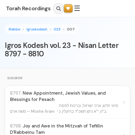
☰
Torah Recordings
Rebbe
Igroskodesh
023
007
Igros Kodesh vol. 23 - Nisan Letter
8797 - 8810
SHIURIM
8797.
New Appointment, Jewish Values, and
Blessings for Pesach
›
מינוי חדש, ערכי ישראל, וברכות לפסח
ב"ה, י"א ניסן תשכ"ד ברוקלין, נ.י.
משה ארם — Moshe Aram
8798.
Joy and Awe in the Mitzvah of Tefillin
D'Rabbeinu Tam
›