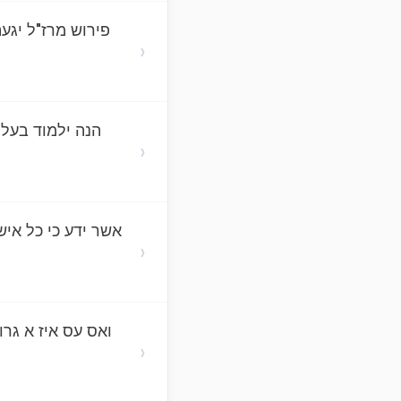
פירוש מרז"ל יגע
›
הנה ילמוד בעל 
›
אשר ידע כי כל אי
›
ואס עס איז א גרו
›