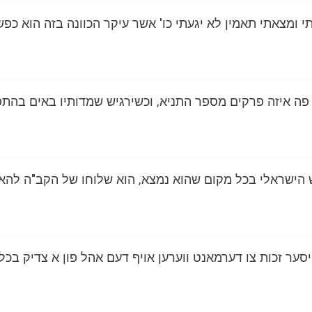
תי ומצאתי תאמין לא יגעתי כו' אשר עיקר הכוונה בזה הוא כפ
פה איזה פרקים מספר התניא, וכשירגיש שמדותיו באים בהתפ
ש הישראלי בכל מקום שהוא נמצא, הוא שלוחו של הקב"ה להא
יסער זכות צו דערמאנט ווערען אויף דעם אהל פון א צדיק בכלל