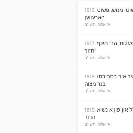
שוטו ממש, פשוט
1816.
הארעווען
א' אלול, תשי"ב
עלות, הרי תיכף
1817.
יחזור
א' אלול, תשי"ב
יר אור בסביבתו
1818.
בנר מצוה
א' אלול, תשי"ב
 און פון א נשיא
1819.
הדור
א' אלול, תשי"ב