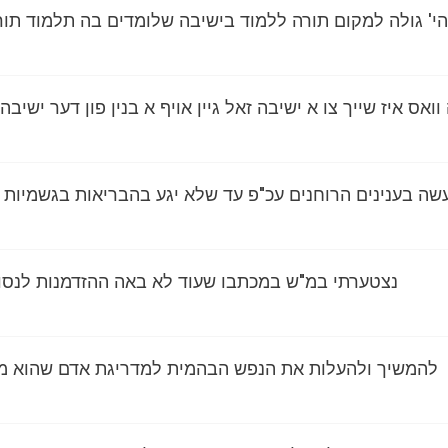
י' גולה למקום תורה ללמוד בישיבה שלומדים בה תלמוד תו
וואס איז שייך צו א ישיבה זאל גיין אויף א בנין פון דער ישיב
שה בענינים הרוחנים עכ"פ עד שלא יגע בהבריאות בגשמיות ואז
נצטערתי במ"ש במכתבו שעוד לא באה ההזדמנות לנסוע
להמשיך ולהעלות את הנפש הבהמית למדריגת אדם שהוא מל'