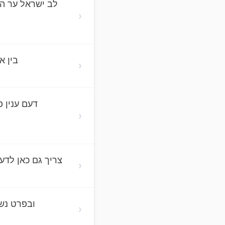
לב ישראל ער הו
›
בין א
›
דעם ענין 
›
צריך גם כאן לדע
›
ובפרט נשי
›