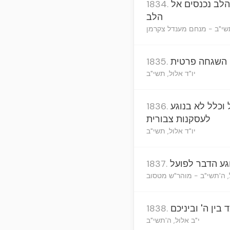
הלב נכנסים אל
1834.
הלב
תשי"ב - מנחם מענדל צקרמן
ן השגחה פרטית
1835.
יו"ד אלול, תשי"ב
וכלל לא בנוגע
1836.
לעסקנות צבורית
יו"ד אלול, תשי"ב
גע הדבר לפועל
1837.
, ה'תשי"ב - מוהר"ש מטסוב
ין ה' וביניכם
1838.
י"ב אלול, ה'תשי"ב