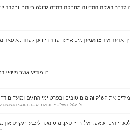
ה לדבר בשפת המדינה מספקת במדה גדולה ביותר, ובלבד של
יך אדער איר צוזאמען מיט אייער פרוי ריידען לפחות א פאר מי
בו מודיע אשר נשואי בנו
ידים את הש"ק והימים טובים ובפרט ימי החגים ומועדים דח
א' אלול, תשי"ב - הנהלת ישיבת תומכי תמימים 
לכע זי היט יע אפ, זאל זי זיי טאן, מיט מער לעבעדיגקייט און 
א'