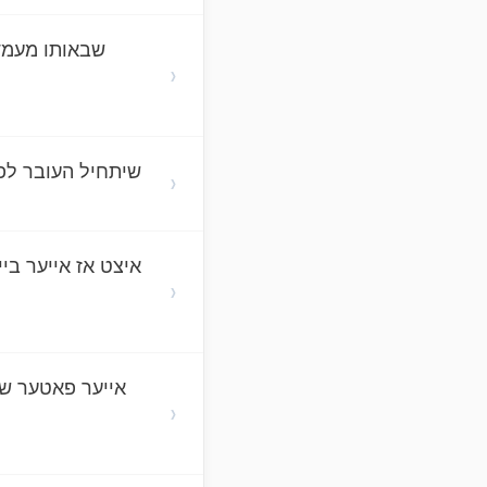
שבאותו מעמד 
›
שיתחיל העובר לפנ
›
איצט אז אייער ביי
›
אייער פאטער שי
›