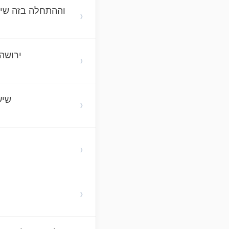
וההתחלה בזה שיה
›
ירושה 
›
שיע
›
›
›