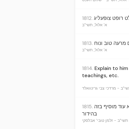
עלט רופט צופעליג
1812.
א' אלול, תשי"ב
ם מרעה טוב ונוח
1813.
א' אלול, תשי"ב
1814.
Explain to him
teachings, etc.
שי"ב - מרדכי צבי גרינוואלד
 עוד מוסיף בזה
1815.
בהידור
 תשי"ב - זלמן טובי' אבלסקי