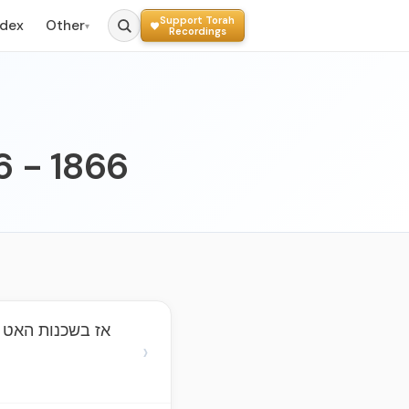
Support Torah
ndex
Other
▾
Recordings
6 - 1866
אז בשכנות האט א
›