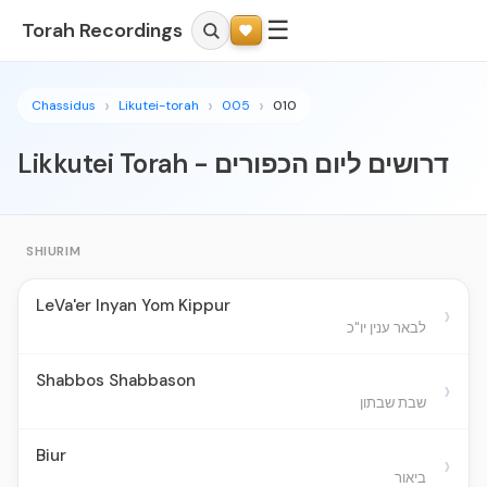
☰
Torah Recordings
Chassidus
Likutei-torah
005
010
Likkutei Torah - דרושים ליום הכפורים
SHIURIM
LeVa'er Inyan Yom Kippur
›
לבאר ענין יו"כ
Shabbos Shabbason
›
שבת שבתון
Biur
›
ביאור