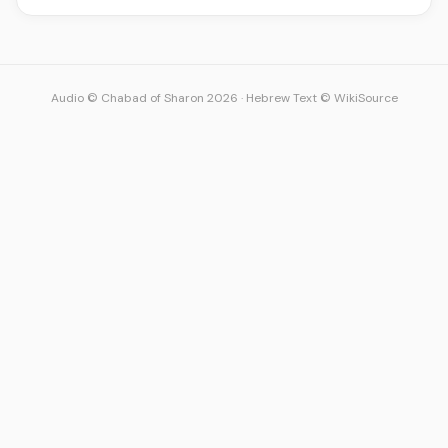
Audio © Chabad of Sharon 2026
·
Hebrew Text © WikiSource