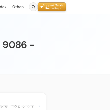
Support Torah
ndex
Other
▾
Recordings
r 9086 -
›
הריליז טיים לילדי ישרא