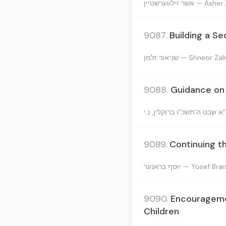
אשר זילווערשטיין 
9087.
Building a S
שניאור זלמן — Shneor 
9088.
Guidance on 
9089.
Continuing t
יוסף בראנער — Yosef B
9090.
Encourageme
Children