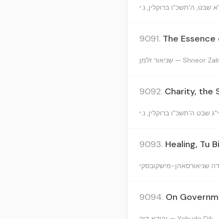
9091.
The Essence o
שניאור זלמן — Shneor 
9092.
Charity, the 
9093.
Healing, Tu B
9094.
On Governmen
יהודא דיק — Yehuda Dik