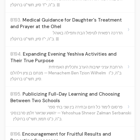
ב"ה, י"ד סיון, תשי"ט ברוקלין. |||
8193.
Medical Guidance for Daughter's Treatment
and Prayer at the Ohel
›
הדרכה רפואית לטיפול הבת ותפילה באוהל
ב"ה, י"ז סיון, תשי"ט ברוקלין. |||
8194.
Expanding Evening Yeshiva Activities and
Their True Purpose
›
הרחבת עניני ישיבות הערב ותכליתן האמיתית
ב"ה, כ"ו
מנחם בן ציון וילהלם — Menachem Ben Tzion Wilhelm
סיון, תשי"ט ברוקלין.
8195.
Publicizing Full-Day Learning and Choosing
Between Two Schools
›
פרסום לימוד כל היום ובחירה בין שני בתי ספר
יהושע שניאור זלמן סרבנסקי — Yehoshua Shneor Zalman Serbanski
ב"ה, כ"ט תמוז, תשי"ט ברוקלין.
8196.
Encouragement for Fruitful Results and