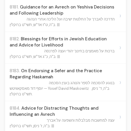
8181.
Guidance for an Avrech on Yeshiva Decisions
and Following Leadership
›
הדרכה לאברך על החלטות ישיבה ועל הליכה אחרי הנהגה
ב"ה, ט"ז אד"ש, תשי"ט ברוקלין. |||
8182.
Blessings for Efforts in Jewish Education
and Advice for Livelihood
›
ברכות על מאמצים בחינוך יהודי ועצה לפרנסה
ב"ה, כ"ג אד"ש, תשי"ט ברוקלין. |||
8183.
On Endorsing a Sefer and the Practice
Regarding Haskamah
›
בנוגע להסכמה לספר והנוהג בענין הסכמה
ב"ה, ד' ניסן,
יוסף דוד מאסקאוויטש — Yosef David Maskowitz
תשי"ט ברוקלין.
8184.
Advice for Distracting Thoughts and
Influencing an Avrech
›
עצה למחשבות מבלבלות והשפעה על אברך
ב"ה, ז' ניסן, תשי"ט ברוקלין. |||