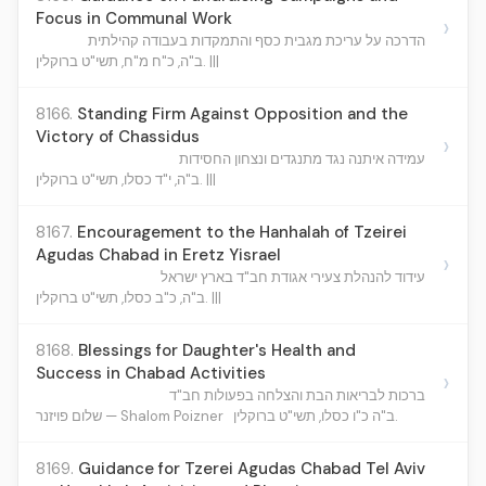
Focus in Communal Work
›
הדרכה על עריכת מגבית כסף והתמקדות בעבודה קהילתית
ב"ה, כ"ח מ"ח, תשי"ט ברוקלין. |||
8166.
Standing Firm Against Opposition and the
Victory of Chassidus
›
עמידה איתנה נגד מתנגדים ונצחון החסידות
ב"ה, י"ד כסלו, תשי"ט ברוקלין. |||
8167.
Encouragement to the Hanhalah of Tzeirei
Agudas Chabad in Eretz Yisrael
›
עידוד להנהלת צעירי אגודת חב"ד בארץ ישראל
ב"ה, כ"ב כסלו, תשי"ט ברוקלין. |||
8168.
Blessings for Daughter's Health and
Success in Chabad Activities
›
ברכות לבריאות הבת והצלחה בפעולות חב"ד
ב"ה כ"ו כסלו, תשי"ט ברוקלין.
שלום פויזנר — Shalom Poizner
8169.
Guidance for Tzerei Agudas Chabad Tel Aviv