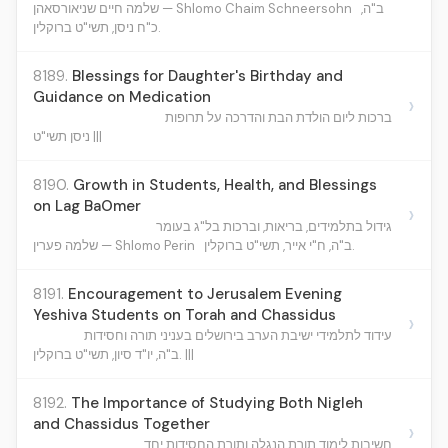
ב"ה,
שלמה חיים שניאורסאהן — Shlomo Chaim Schneersohn
כ"ח ניסן, תשי"ט ברוקלין.
8189.
Blessings for Daughter's Birthday and
Guidance on Medication
›
ברכות ליום הולדת הבת והדרכה על תרופות
ניסן תשי"ט |||
8190.
Growth in Students, Health, and Blessings
on Lag BaOmer
›
גידול בתלמידים, בריאות, וברכות בל"ג בעומר
ב"ה, ח"י אייר, תשי"ט ברוקלין.
שלמה פערין — Shlomo Perin
8191.
Encouragement to Jerusalem Evening
Yeshiva Students on Torah and Chassidus
›
עידוד לתלמידי ישיבת הערב בירושלים בעניני תורה וחסידות
ב"ה, יו"ד סיון, תשי"ט ברוקלין. |||
8192.
The Importance of Studying Both Nigleh
and Chassidus Together
›
חשיבות לימוד תורת הנגלה ותורת החסידות יחד