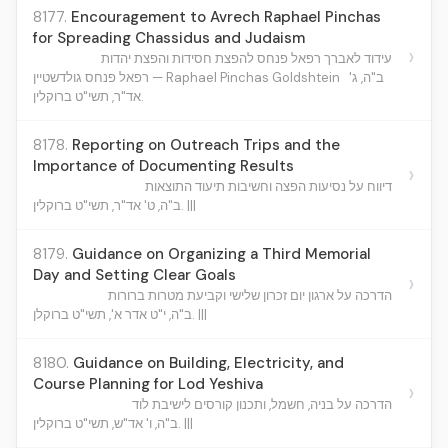
8177.
Encouragement to Avrech Raphael Pinchas
for Spreading Chassidus and Judaism
›
עידוד לאברך רפאל פנחס להפצת חסידות והפצת יהדות
ב"ה, ג'
רפאל פנחס גולדשטיין — Raphael Pinchas Goldshtein
אד"ר, תשי"ט ברוקלין.
8178.
Reporting on Outreach Trips and the
Importance of Documenting Results
›
דיווח על נסיעות הפצה וחשיבות תיעוד התוצאות
ב"ה, ט' אד"ר, תשי"ט ברוקלין. |||
8179.
Guidance on Organizing a Third Memorial
Day and Setting Clear Goals
›
הדרכה על ארגון יום זכרון שלישי וקביעת מטרות ברורות
ב"ה, י"ט אדר א', תשי"ט ברוקלן. |||
8180.
Guidance on Building, Electricity, and
Course Planning for Lod Yeshiva
›
הדרכה על בניה, חשמל, ותכנון קורסים לישיבת לוד
ב"ה, ו' אד"ש, תשי"ט ברוקלין. |||