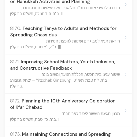
on Hanukkah Activities and Planning
›
הדרכה לצעירי אגודת חב"ד תל אביב על פעילויות חנוכה ותכנון
ב"ה, ה' דחנוכה, תשי"ט ברוקלין. |||
8170.
Teaching Tanya to Adults and Methods for
Spreading Chassidus
›
הוראת תניא למבוגרים ושיטות להפצת חסידות
ב"ה, י"א טבת, תשי"ט ברוקלין. |||
8171.
Improving School Matters, Youth Inclusion,
and Constructive Feedback
›
שיפור עניני בית הספר, הכללת הנוער, ומשוב בונה
ב"ה, י"ח טבת, תשי"ט
יצחק גנזבורג — Yitzchak Ginzburg
ברוקלין.
8172.
Planning the 10th Anniversary Celebration
of Kfar Chabad
›
תכנון חגיגת העשור ליסוד כפר חב"ד
ב"ה, כ"ו טבת, תשי"ט ברוקלין. |||
8173.
Maintaining Connections and Spreading