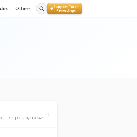
Support Torah
ndex
Other
▾
Recordings
›
אגרות קודש כרך כג - תש