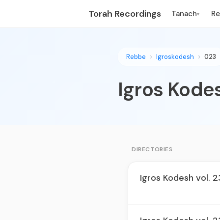
Torah Recordings
Tanach
R
▾
Rebbe
Igroskodesh
023
Igros Kodes
DIRECTORIES
Igros Kodesh vol. 2