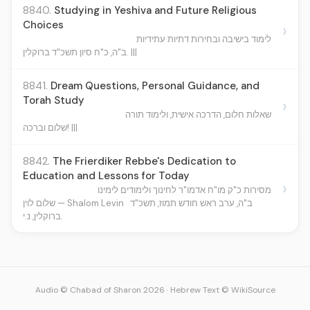
8840.
Studying in Yeshiva and Future Religious
Choices
›
לימוד בישיבה ובחירות דתיות עתידיות
ב"ה, כ"ח סיון תשכ"ד ברוקלין. |||
8841.
Dream Questions, Personal Guidance, and
Torah Study
›
שאלות חלום, הדרכה אישית, ולימוד תורה
שלום וברכה! |||
8842.
The Frierdiker Rebbe's Dedication to
Education and Lessons for Today
›
מסירות כ"ק מו"ח אדמו"ר לחינוך ולימודים לימינו
ב"ה, ערב ראש חודש תמוז, תשכ"ד
שלום לוין — Shalom Levin
ברוקלין, נ.י.
Audio © Chabad of Sharon 2026
·
Hebrew Text © WikiSource