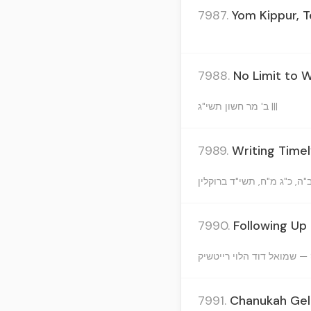
7987.
Yom Kippur, 
7988.
No Limit to 
ב' מר חשון תשי"ג |||
7989.
Writing Time
7990.
Following Up 
יטשיק
7991.
Chanukah Gelt