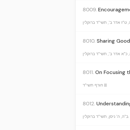
8009.
Encouragemen
8010.
Sharing Good
8011.
On Focusing t
חורף תשי"ד |||
8012.
Understandin
שי"ד ברוקלין