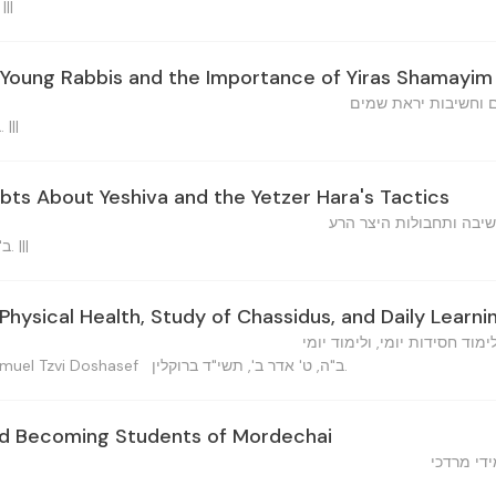
ב"ה, ו' אד"ר, תשי"ד. |||
 Young Rabbis and the Importance of Yiras Shamayim
 וחשיבות יראת שמים
ב"ה, י"ב אדר, תשי"ד ברוקלין. |||
bts About Yeshiva and the Yetzer Hara's Tactics
יבה ותחבולות היצר הרע
ב"ה, כ"ה אד"ר, תשי"ד ברוקלין. |||
 Physical Health, Study of Chassidus, and Daily Learni
ימוד חסידות יומי, ולימוד יומי
ב"ה, ט' אדר ב', תשי"ד ברוקלין.
שמואל צב — Shmuel Tzvi Doshasef
nd Becoming Students of Mordechai
די מרדכי