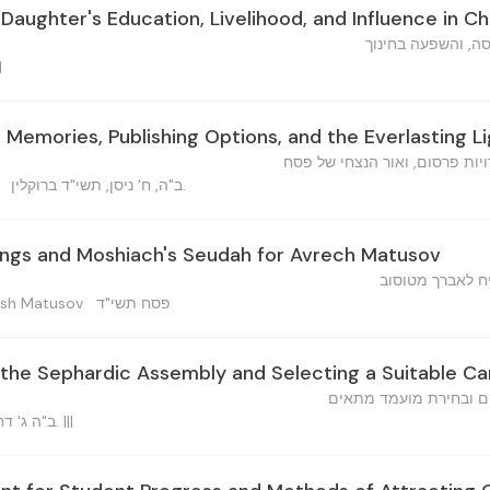
Daughter's Education, Livelihood, and Influence in C
סה, והשפעה בחינוך
 |||
Memories, Publishing Options, and the Everlasting L
ויות פרסום, ואור הנצחי של פסח
ב"ה, ח' ניסן, תשי"ד ברוקלין.
ings and Moshiach's Seudah for Avrech Matusov
ח לאברך מטוסוב
פסח תשי"ד
 Moharash Matusov
 the Sephardic Assembly and Selecting a Suitable C
ם ובחירת מועמד מתאים
ב"ה ג' דחוהמ"פ, ה'תשי"ד ברוקלין, נ.י. |||