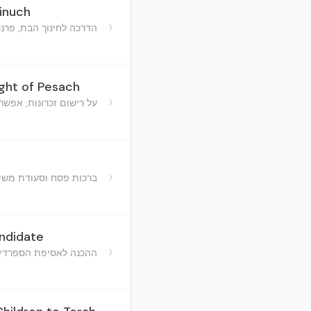
hinuch
›
הדרכה לחינוך הבת, פרנ
ight of Pesach
›
על רישום זכרונות, אפשר
›
ברכות פסח וסעודת משי
andidate
›
ההכנה לאסיפת הספרדי