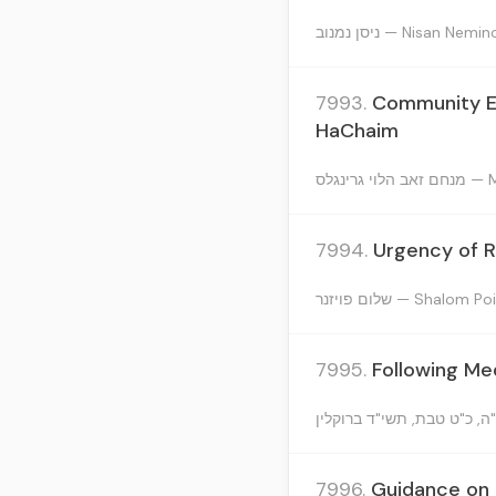
ניסן נמנוב — Nisan Nemi
7993.
Community En
HaChaim
רינגלס
7994.
Urgency of R
שלום פויזנר — Shalom 
7995.
Following Me
7996.
Guidance on 