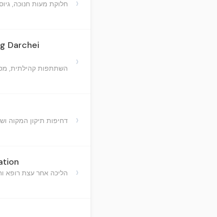
›
חלוקת מעות חנוכה, גיוס
g Darchei
›
השתתפות קהילתית, מסור
›
דחיפות תיקון המקוה וש
ation
›
הליכה אחר עצת רופא ו