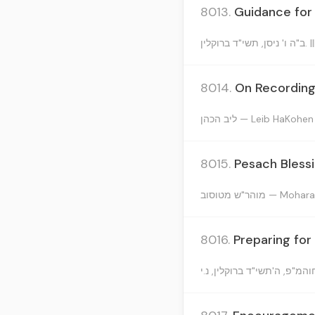
8013.
Guidance for 
ב"ה ו' ניסן, תשי"ד ברוקלין.
8014.
On Recording 
ליב הכהן — Leib HaKohen
8015.
Pesach Bless
מוהר"ש מטוסוב —
8016.
Preparing for