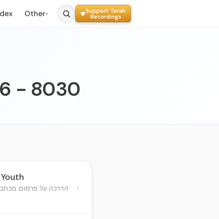
Support Torah
ndex
Other
▾
Recordings
86 - 8030
 Youth
›
הדרכה על פרסום מכתבים