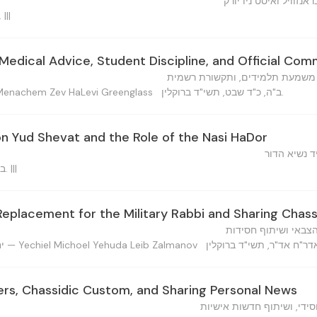
נזוויל ואיסט ניו יורק
ב"ה, ח' שבט, תשי"ד ברוקלי. |||
Medical Advice, Student Discipline, and Official Com
 משמעת תלמידים, ותקשורת רשמית
ב"ה, כ"ד שבט, תשי"ד ברוקלין.
מנחם זאב הלוי ג — Menachem Zev HaLevi Greenglass
n Yud Shevat and the Role of the Nasi HaDor
ד נשיא הדור
ב"ה, כ"ח שבט, תשי"ד ברוקלין. |||
Replacement for the Military Rabbi and Sharing Chas
צבאי ושיתוף חסידות
יחיאל מיכל יהודה ליב זלמנוב — Yechiel Michoel Yehuda Leib Zalmanov
ers, Chassidic Custom, and Sharing Personal News
ידי, ושיתוף חדשות אישיות