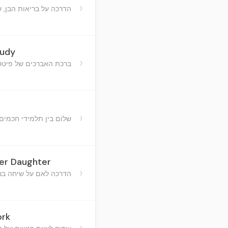
›
הדרכה על בריאות הבן, 
tudy
›
ברכת האברכים של פיטס
›
שלום בין תלמידי חכמים
Her Daughter
›
הדרכה לאם על שיחה ב
ork
›