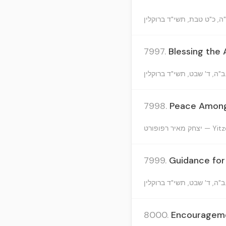
7997.
Blessing the 
לין
7998.
Peace Among 
איר רפופורט
7999.
Guidance for
לין
8000.
Encouragemen