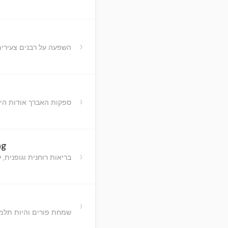
›
השפעה על רבנים צעירים
›
ספקות האברך אודות היש
ng
›
בריאות רוחנית וגופנית, ל
›
שמחת פורים והיות תלמי