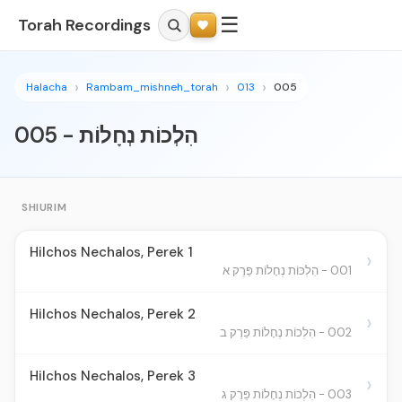
☰
Torah Recordings
Halacha
Rambam_mishneh_torah
013
005
005 - הִלְכוֹת נְחָלוֹת
SHIURIM
Hilchos Nechalos, Perek 1
›
001 - הִלְכּוֹת נְחָלוֹת פֵּרֶק א
Hilchos Nechalos, Perek 2
›
002 - הִלְכוֹת נְחָלוֹת פֵּרֶק ב
Hilchos Nechalos, Perek 3
›
003 - הִלְכוֹת נְחָלוֹת פֵּרֶק ג