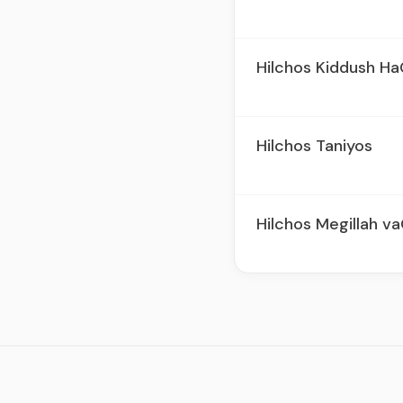
Hilchos Kiddush H
Hilchos Taniyos
Hilchos Megillah v