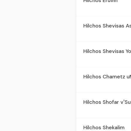
Hilchos Eruvin
Hilchos Shevisas A
Hilchos Shevisas Y
Hilchos Chametz u
Hilchos Shofar v'Su
Hilchos Shekalim