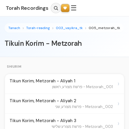
☰
Torah Recordings
Tanach
Torah-reading
003_vayikra_tk
005_metzorah_tk
Tikuin Korim - Metzorah
SHIURIM
Tikun Korim, Metzorah - Aliyah 1
›
001_Metzorah - פרשת מצורע, ראשון
Tikun Korim, Metzorah - Aliyah 2
›
002_Metzorah - פרשת מצורע, שני
Tikun Korim, Metzorah - Aliyah 3
›
003_Metzorah - פרשת מצורע שלישי