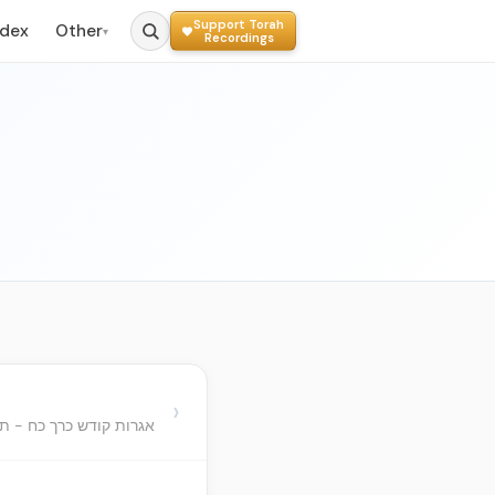
Support Torah
ndex
Other
▾
Recordings
›
אגרות קודש כרך כח - ת