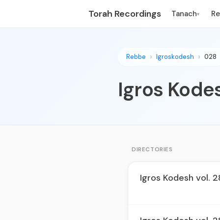
Torah Recordings
Tanach
R
▾
Rebbe
Igroskodesh
028
Igros Kodes
DIRECTORIES
Igros Kodesh vol. 2