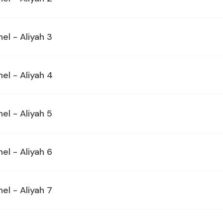
el - Aliyah 3
hel - Aliyah 4
el - Aliyah 5
el - Aliyah 6
el - Aliyah 7