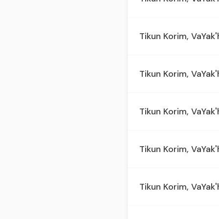
Tikun Korim, VaYak'h
Tikun Korim, VaYak'
Tikun Korim, VaYak'h
Tikun Korim, VaYak'h
Tikun Korim, VaYak'h