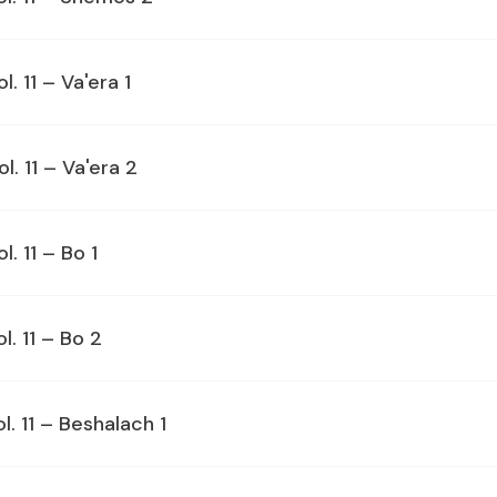
l. 11 – Va'era 1
l. 11 – Va'era 2
l. 11 – Bo 1
l. 11 – Bo 2
l. 11 – Beshalach 1