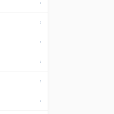
›
›
›
›
›
›