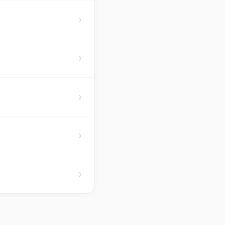
›
›
›
›
›