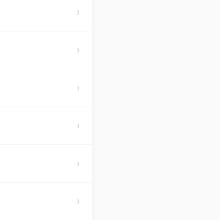
›
›
›
›
›
›