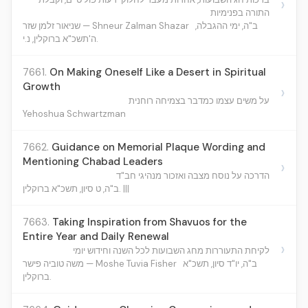
›
התורה בפנימיות
ב"ה, ימי ההגבלה,
שניאור זלמן שזר — Shneur Zalman Shazar
ה'תשכ"א ברוקלין, נ.י.
7661.
On Making Oneself Like a Desert in Spiritual
Growth
›
על משים עצמו כמדבר בצמיחה רוחנית
Yehoshua Schwartzman
7662.
Guidance on Memorial Plaque Wording and
Mentioning Chabad Leaders
›
הדרכה על נוסח מצבה ואזכור מנהיגי חב"ד
ב"ה, ט סיון, תשכ"א ברוקלין. |||
7663.
Taking Inspiration from Shavuos for the
Entire Year and Daily Renewal
›
לקיחת התעוררות מחג השבועות לכל השנה וחידוש יומי
ב"ה, יו"ד סיון, תשכ"א
משה טוביה פישר — Moshe Tuvia Fisher
ברוקלין.