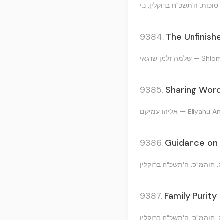
9384.
The Unfinish
ה זלמן שרגאי
9385.
Sharing Word
אליהו עמיקם — Eliya
9386.
Guidance on 
9387.
Family Purit