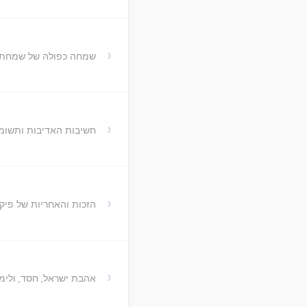
›
שמחה כפולה של שמחת ת
›
חשיבות האדיבות ותשומת
›
הזכות והאחריות של פיקו
›
אהבת ישראל, חסד, ולי