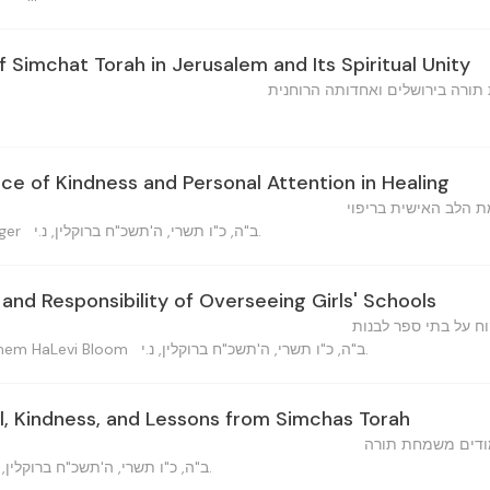
 Simchat Torah in Jerusalem and Its Spiritual Unity
ורה בירושלים ואחדותה הרוחנית
ce of Kindness and Personal Attention in Healing
 הלב האישית בריפוי
ב"ה, כ"ו תשרי, ה'תשכ"ח ברוקלין, נ.י.
inger
 and Responsibility of Overseeing Girls' Schools
ח על בתי ספר לבנות
ב"ה, כ"ו תשרי, ה'תשכ"ח ברוקלין, נ.י.
מ — Menachem HaLevi Bloom
l, Kindness, and Lessons from Simchas Torah
מודים משמחת תורה
ב"ה, כ"ו תשרי, ה'תשכ"ח ברוקלין, נ.י.