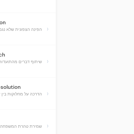
ion
›
הפינה הצפונית שלא נג
ch
›
שיתוף דברים מהתועדות 
solution
›
הדרכה על מחלוקות בין ש
›
שמירת טהרת המשפחה ו