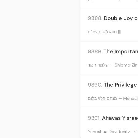
9388.
Double Joy of
חוהמ"ס, תשכ"ח |||
9389.
The Importan
שלמה זינגר — Shlomo Z
9390.
The Privilege
נחם הלוי בלום
9391.
Ahavas Yisrae
Yehoshua Davidovitz