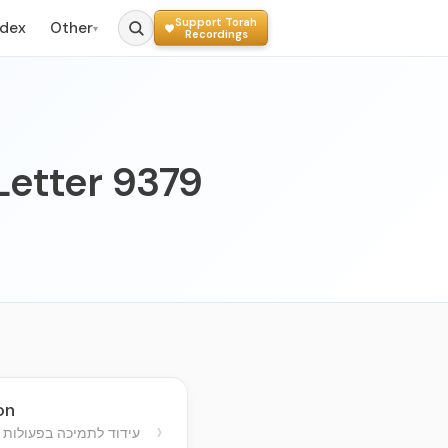
Support Torah
ndex
Other
▾
Recordings
 Letter 9379
on
›
עידוד לתמיכה בפעולות ה