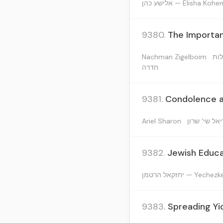
אלישע כהן — Elisha Kohe
9380.
The Importan
Nachman Zigelboim
לות
חדרה
9381.
Condolence an
Ariel Sharon
יאל שי' שרון
9382.
Jewish Educat
יחזקאל הרטמן — Ye
9383.
Spreading Yi