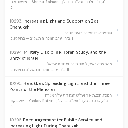
ב"ה, כ' כסלו, ה'תשל"ב ברוקלין,
שניאור זלמן — Shneur Zalman
נ.י.
10293.
Increasing Light and Support on Zos
Chanukah
›
הוספת אור ותמיכה בזאת חנוכה
ב"ה , ערב חנוכה, ה'תשל"ב — ברוקלין, נ.י. |||
10294.
Military Discipline, Torah Study, and the
Unity of Israel
›
משמעת צבאית, לימוד תורה, ואחדות ישראל
ב"ה, ערב חנוכה, ה'תשל"ב ברוקלין, נ.י. |||
10295.
Hanukkah, Spreading Light, and the Three
Points of the Menorah
›
חנוכה, הפצת אור, ושלוש הנקודות של המנורה
ב"ה, ערב חנוכה, ה'תשל"ב ברוקלין,
יעקב קצין — Yaakov Katzin
נ.י.
10296.
Encouragement for Public Service and
Increasing Light During Chanukah