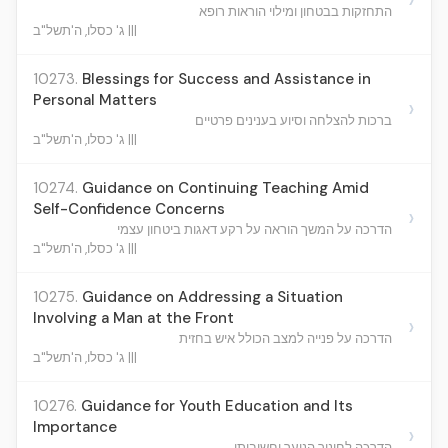
התחזקות בבטחון ומילוי הוראות רופא
ג' כסלו, ה'תשל"ב |||
10273.
Blessings for Success and Assistance in
Personal Matters
›
ברכות להצלחה וסיוע בענינים פרטיים
ג' כסלו, ה'תשל"ב |||
10274.
Guidance on Continuing Teaching Amid
Self-Confidence Concerns
›
הדרכה על המשך הוראה על רקע דאגות ביטחון עצמי
ג' כסלו, ה'תשל"ב |||
10275.
Guidance on Addressing a Situation
Involving a Man at the Front
›
הדרכה על פנייה למצב הכולל איש בחזית
ג' כסלו, ה'תשל"ב |||
10276.
Guidance for Youth Education and Its
Importance
›
הדרכה לחינוך הנוער וחשיבותו