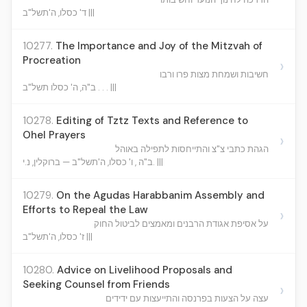
ד' כסלו, ה'תשל"ב |||
10277.
The Importance and Joy of the Mitzvah of
Procreation
›
חשיבות ושמחת מצות פרו ורבו
ב"ה, ה' כסלו תשל"ב . . . |||
10278.
Editing of Tztz Texts and Reference to
Ohel Prayers
›
הגהת כתבי צ"צ והתייחסות לתפילה באוהל
ב"ה , ו' כסלו, ה'תשל"ב — ברוקלין, נ.י. |||
10279.
On the Agudas Harabbanim Assembly and
Efforts to Repeal the Law
›
על אסיפת אגודת הרבנים ומאמצים לביטול החוק
ז' כסלו, ה'תשל"ב |||
10280.
Advice on Livelihood Proposals and
Seeking Counsel from Friends
›
עצה על הצעות בפרנסה והתייעצות עם ידידים