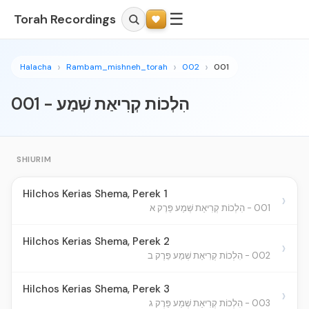
☰
Torah Recordings
Halacha
Rambam_mishneh_torah
002
001
001 - הִלְכוֹת קְרִיאַת שְׁמַע
SHIURIM
Hilchos Kerias Shema, Perek 1
›
001 - הִלְכוֹת קְרִיאַת שְׁמַע פֵּרֶק א
Hilchos Kerias Shema, Perek 2
›
002 - הִלְכוֹת קְרִיאַת שְׁמַע פֵּרֶק ב
Hilchos Kerias Shema, Perek 3
›
003 - הִלְכוֹת קְרִיאַת שְׁמַע פֵּרֶק ג