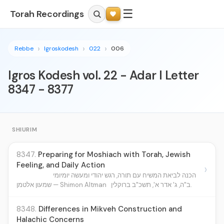
☰
Torah Recordings
Rebbe
Igroskodesh
022
006
Igros Kodesh vol. 22 - Adar I Letter
8347 - 8377
SHIURIM
8347.
Preparing for Moshiach with Torah, Jewish
Feeling, and Daily Action
›
הכנה לביאת המשיח עם תורה, רגש יהודי ומעשה יומיומי
ב"ה, ג' אדר א', תשכ"ב ברוקלין.
שמעון אלטמן — Shimon Altman
8348.
Differences in Mikveh Construction and
Halachic Concerns