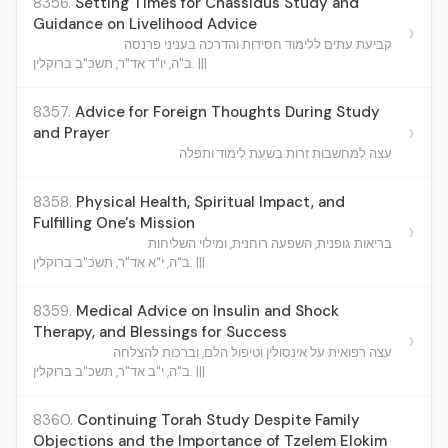
8356.
Setting Times for Chassidus Study and
Guidance on Livelihood Advice
›
קביעת עתים ללימוד חסידות והדרכה בעניני פרנסה
ב"ה, יו"ד אד"ר, תשכ"ב ברוקלין. |||
8357.
Advice for Foreign Thoughts During Study
›
and Prayer
עצה למחשבות זרות בשעת לימוד ותפלה
8358.
Physical Health, Spiritual Impact, and
Fulfilling One's Mission
›
בריאות גופנית, השפעה רוחנית, ומילוי השליחות
ב"ה, י"א אד"ר, תשכ"ב ברוקלין. |||
8359.
Medical Advice on Insulin and Shock
Therapy, and Blessings for Success
›
עצה רפואית על אינסולין וטיפול הלם, וברכות להצלחה
ב"ה, י"ב אד"ר, תשכ"ב ברוקלין. |||
8360.
Continuing Torah Study Despite Family
Objections and the Importance of Tzelem Elokim