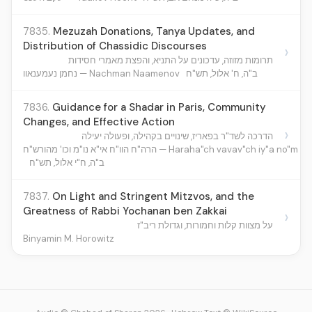
7835.
Mezuzah Donations, Tanya Updates, and
Distribution of Chassidic Discourses
›
תרומות מזוזה, עדכונים על התניא, והפצת מאמרי חסידות
ב"ה, ח' אלול, תש"ח
נחמן נעמענאוו — Nachman Naamenov
7836.
Guidance for a Shadar in Paris, Community
Changes, and Effective Action
›
הדרכה לשד"ר בפאריז, שינויים בקהילה, ופעולה יעילה
הרה"ח הוו"ח אי"א נו"מ וכו' מהורש"ח — Haraha"ch vavav"ch iy
ב"ה, ח"י אלול, תש"ח
7837.
On Light and Stringent Mitzvos, and the
Greatness of Rabbi Yochanan ben Zakkai
›
על מצוות קלות וחמורות, וגדולת ריב"ז
Binyamin M. Horowitz