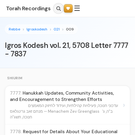
☰
Torah Recordings
Rebbe
Igroskodesh
021
009
Igros Kodesh vol. 21, 5708 Letter 7777
- 7837
SHIURIM
7777.
Hanukkah Updates, Community Activities,
and Encouragement to Strengthen Efforts
›
עדכוני חנוכה, פעילויות קהילתיות, ועידוד לחיזוק המאמצים
ב"ה, ג'
מנחם זאב גרינגלאס — Menachem Zev Greenglass
חנוכה, תשג"ה
7778.
Request for Details About Your Educational