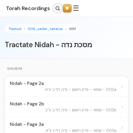
☰
Torah Recordings
Tlamud
006_seder_taharos
001
Tractate Nidah - מסכת נדה
SHIURIM
Nidah - Page 2a
›
002a – שמאי – פרק ראשון – נדה, דף ב ע”א
Nidah - Page 2b
›
002b – שמאי – פרק ראשון – נדה, דף ב ע”ב
Nidah - Page 3a
›
003a – שמאי – פרק ראשון – נדה, דף ג ע”א