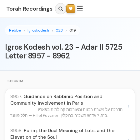
☰
Torah Recordings
Rebbe
Igroskodesh
023
019
Igros Kodesh vol. 23 - Adar II 5725
Letter 8957 - 8962
SHIURIM
8957.
Guidance on Rabbinic Position and
Community Involvement in Paris
›
הדרכה על משרת רבנות ומעורבות קהילתית בפאריז
ב"ה, י' אד"ש תשכ"ה ברוקלין.
הלל פווזנר — Hillel Povzner
8958.
Purim, the Dual Meaning of Lots, and the
Elevation of the Soul
›