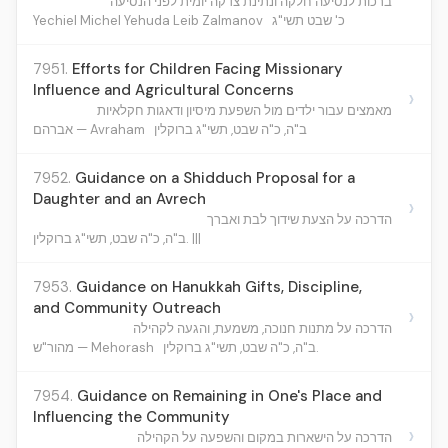
ברכות לנסיעה חלקה ונתינת צדקה יומית לפני הנסיעה
Yechiel Michel Yehuda Leib Zalmanov
כ' שבט תשי"ג
7951.
Efforts for Children Facing Missionary
Influence and Agricultural Concerns
›
מאמצים עבור ילדים מול השפעת מיסיון ודאגות חקלאיות
ב"ה, כ"ה שבט, תשי"ג ברוקלין
אברהם — Avraham
7952.
Guidance on a Shidduch Proposal for a
Daughter and an Avrech
›
הדרכה על הצעת שידוך לבת ואברך
ב"ה, כ"ה שבט, תשי"ג ברוקלין. |||
7953.
Guidance on Hanukkah Gifts, Discipline,
and Community Outreach
›
הדרכה על מתנות חנוכה, משמעת, והגעה לקהילה
ב"ה, כ"ה שבט, תשי"ג ברוקלין.
מהור"ש — Mehorash
7954.
Guidance on Remaining in One's Place and
Influencing the Community
›
הדרכה על הישארות במקום והשפעה על הקהילה