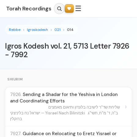
☰
Torah Recordings
Rebbe
Igroskodesh
021
014
Igros Kodesh vol. 21, 5713 Letter 7926
- 7992
SHIURIM
7926.
Sending a Shadar for the Yeshiva in London
and Coordinating Efforts
›
שליחת שד"ר לישיבה בלונדון ותיאום מאמצים
ב"ה, ד' מ"ח, תשי"ג
ישראל נח בליניצקי — Yisrael Nach Bilinitzki
ברוקלין.
7927.
Guidance on Relocating to Eretz Yisrael or