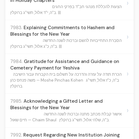
in Holiday Chapters
›
הצעות להכללת מנהגי חב"ד בפרקי החגים
ב"ה, י"ד אלול, תשי"ג ברוקלין. |||
7983.
Explaining Commitments to Hashem and
Blessings for the New Year
›
הסברת התחייבויות להשם וברכות לשנה החדשה
ב"ה, כ"ג אלול, תשי"ג ברוקלין. |||
7984.
Gratitude for Assistance and Guidance on
Cemetery Payment for Yeshiva
›
הכרת תודה על עזרה והדרכה על תשלום בית הקברות עבור הישיבה
ב"ה, כ"ז אלול, תשי"ג
משה פנחס כהן — Moshe Pinchas Kohen
ברוקלין.
7985.
Acknowledging a Gifted Letter and
Blessings for the New Year
›
אישור קבלת מכתב מתנה וברכות לשנה החדשה
ב"ה, שלהי אלול, תשי"ג ברוקלין.
חיים שאול — Chaim Shaul
7992.
Request Regarding New Institution Joining