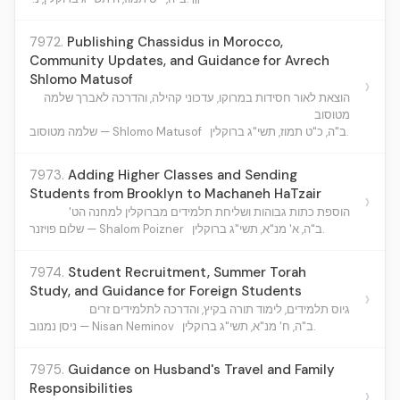
7972.
Publishing Chassidus in Morocco,
Community Updates, and Guidance for Avrech
Shlomo Matusof
›
הוצאת לאור חסידות במרוקו, עדכוני קהילה, והדרכה לאברך שלמה
מטוסוב
ב"ה, כ"ט תמוז, תשי"ג ברוקלין.
שלמה מטוסוב — Shlomo Matusof
7973.
Adding Higher Classes and Sending
Students from Brooklyn to Machaneh HaTzair
›
הוספת כתות גבוהות ושליחת תלמידים מברוקלין למחנה הט'
ב"ה, א' מנ"א, תשי"ג ברוקלין.
שלום פויזנר — Shalom Poizner
7974.
Student Recruitment, Summer Torah
Study, and Guidance for Foreign Students
›
גיוס תלמידים, לימוד תורה בקיץ, והדרכה לתלמידים זרים
ב"ה, ח' מנ"א, תשי"ג ברוקלין.
ניסן נמנוב — Nisan Neminov
7975.
Guidance on Husband's Travel and Family
Responsibilities
›