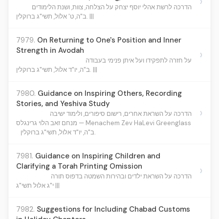
›
הדרכה לרשת אהלי יוסף יצחק על הצלחה, צוות, ושנת הלימודים
ב"ה, ט' אלול, תשי"ג ברוקלין. |||
7979.
On Returning to One's Position and Inner
Strength in Avodah
›
על חזרה לתפקידו ועל איתן פנימי בעבודה
ב"ה, יו"ד אלול, תשי"ג ברוקלין. |||
7980.
Guidance on Inspiring Others, Recording
Stories, and Yeshiva Study
›
הדרכה על השראת אחרים, רישום סיפורים, ולימוד ישיבה
מנחם זאב הלוי גרינגלס — Menachem Zev HaLevi Greenglass
ב"ה, יו"ד אלול, תשי"ג ברוקלין.
7981.
Guidance on Inspiring Children and
Clarifying a Torah Printing Omission
›
הדרכה על השראת ילדים ובהירות השמטה בדפוס תורה
י"ג אלול תשי"ג |||
7982.
Suggestions for Including Chabad Customs