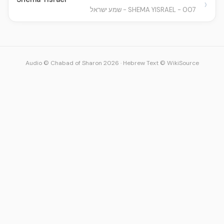
›
007 - SHEMA YISRAEL - שמע ישראל
Audio © Chabad of Sharon 2026
·
Hebrew Text © WikiSource