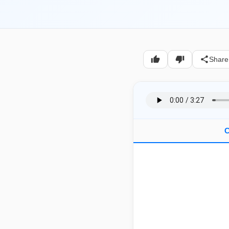
Share
C