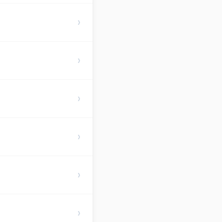
›
›
›
›
›
›