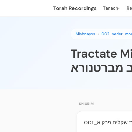
Torah Recordings
Tanach
R
▾
Mishnayos
002_seder_mo
Tractate Mishna
 מברטנורא
SHIURIM
001_שקלים פרק א