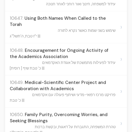
עידוד למשפחה, חינוך ואור רוחני לאחר חנוכה
10647.
Using Both Names When Called to the
Torah
›
שימוש בשני שמות כאשר נקרא לתורה
י"ז טבת, ה'תשל"ג |||
10648.
Encouragement for Ongoing Activity of
the Academics Association
›
עידוד לפעילות מתמשכת של אגודת האקדמאים
כ' טבת שיף [ רוסית] |||
10649.
Medical-Scientific Center Project and
Collaboration with Academics
›
פרויקט מרכז רפואי-מדעי ושיתוף פעולה עם אקדמאים
כ' טבת |||
10650.
Family Purity, Overcoming Worries, and
Seeking Blessings
›
טהרת המשפחה, התגברות על דאגות, ובקשת ברכות