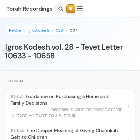
☰
Torah Recordings
Rebbe
Igroskodesh
028
004
Igros Kodesh vol. 28 - Tevet Letter
10633 - 10658
SHIURIM
10633.
Guidance on Purchasing a Home and
Family Decisions
›
הדרכה על רכישת בית והחלטות משפחתיות
ב"ה , א' טבת, ה'תשל"ג — ברוקלין, נ.י. |||
10634.
The Deeper Meaning of Giving Chanukah
Gelt to Children
›