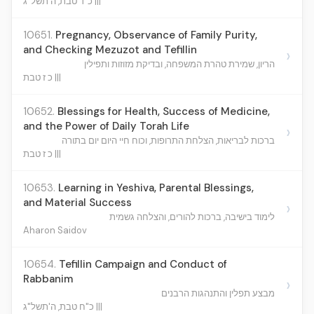
כ"ד טבת, ה'תשל"ג |||
10651.
Pregnancy, Observance of Family Purity,
and Checking Mezuzot and Tefillin
›
הריון, שמירת טהרת המשפחה, ובדיקת מזוזות ותפילין
כ ז טבת |||
10652.
Blessings for Health, Success of Medicine,
and the Power of Daily Torah Life
›
ברכות לבריאות, הצלחת התרופות, וכוח חיי היום יום בתורה
כ ז טבת |||
10653.
Learning in Yeshiva, Parental Blessings,
and Material Success
›
לימוד בישיבה, ברכות להורים, והצלחה גשמית
Aharon Saidov
10654.
Tefillin Campaign and Conduct of
Rabbanim
›
מבצע תפלין והתנהגות הרבנים
כ"ח טבת, ה'תשל"ג |||