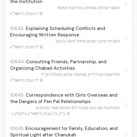
the Institution
›
המשך הצלחה ושמחה בהרחבת המוסד
י"ג טבת, ה'תשל"ג |||
10643.
Explaining Scheduling Conflicts and
Encouraging Written Response
›
הסברת עיכובי זמנים ועידוד מענה בכתב
י"ד טבת, ה'תשל"ג |||
10644.
Consulting Friends, Partnership, and
Organizing Chabad Activities
›
התייעצות עם ידידים, שותפות, וארגון פעולות חב"ד
י"ד טבת, ה'תשל"ג |||
10645.
Correspondence with Girls Overseas and
the Dangers of Pen Pal Relationships
›
התכתבות עם בנות מעבר לים וסכנות קשרי מכתבים
ב"ה, ט"ו טבת, ה'תשל"ג ברוקלין, נ.י. |||
10646.
Encouragement for Family, Education, and
›
Spiritual Light after Chanukah