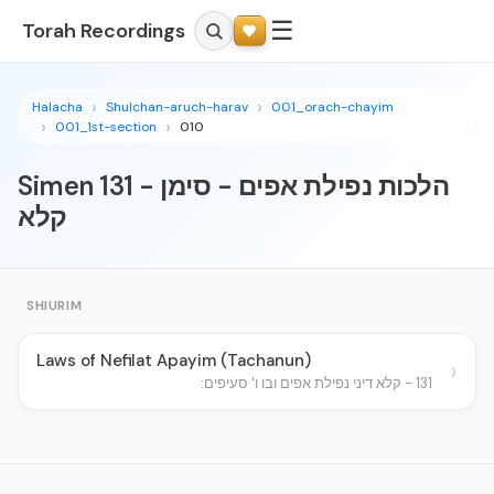
☰
Torah Recordings
Halacha
Shulchan-aruch-harav
001_orach-chayim
001_1st-section
010
Simen 131 - הלכות נפילת אפים - סימן
קלא
SHIURIM
Laws of Nefilat Apayim (Tachanun)
›
131 - קלא דיני נפילת אפים ובו ו' סעיפים: