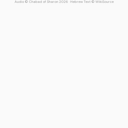
Audio © Chabad of Sharon 2026
·
Hebrew Text © WikiSource