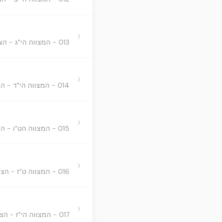
›
013 - המצווה הי"ג - הציווי שנצטווינו במעשה תפילין של יד.
›
014 - המצווה הי"ד - הציווי שנצטווינו במעשה ציצית
›
015 - המצווה הט"ו - הציווי שנצטווינו במעשה מזוזה
›
016 - המצווה ט"ז - הציווי שנצטווינו שיקהל העם כולו בשני של סכות של כל מוצאי שמיטה ושיקראו כמה פסוקים
›
017 - המצווה הי"ז - הציווי שנצטווינו, שכל מלך היושב אצלנו על כסא המלכות יכתוב ספר תורה לעצמו