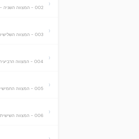
›
002 - המצווה השניה - היא הציווי שנצטווינו להאמין בייחוד
›
003 - המצווה השלישית - היא הציווי שנצטווינו על אהבתו יתעלה
›
004 - המצווה הרביעית - היא הציווי שנצטווינו להאמין ביראתו יתעלה ובמוראו
›
005 - המצווה החמישית - היא הציווי שנצטווינו לעבדו יתעלה
›
006 - המצווה השישית - הציווי שנצטווינו להתערב בין החכמים ולהתחבר אתם ולהתמיד ולשבת עמהם ולהשתתף עמהם
›