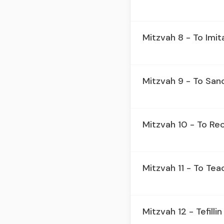
Mitzvah 8 - To Imi
Mitzvah 9 - To San
Mitzvah 10 - To Re
Mitzvah 11 - To Te
Mitzvah 12 - Tefilli