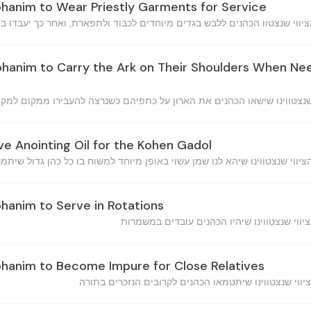
ohanim to Wear Priestly Garments for Service
ohanim to Carry the Ark on Their Shoulders When Ne
ve Anointing Oil for the Kohen Gadol
ohanim to Serve in Rotations
ohanim to Become Impure for Close Relatives