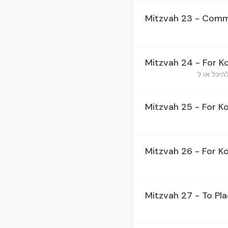
Mitzvah 23 - Comma
Mitzvah 24 - For K
Mitzvah 25 - For K
Mitzvah 26 - For K
Mitzvah 27 - To Pl