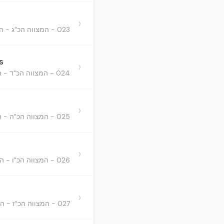
›
023 - המצווה הכ"ג - הציווי שנצטוו הלויים בלבד, לעבוד במקדש בעבודות ידועות
s
›
024 - המצווה הכ"ד - הציווי שנצטוו הכהנים (בלבד) לרחוץ ידיהם ורגליהם כל פעם שיצטרכו להיכנס להיכל או ל
›
025 - המצווה הכ"ה - הציווי שנצטוו הכהנים להדליק הנרות תמיד לפני ה'
›
026 - המצווה הכ"ו - הציווי שנצטוו הכהנים לברך את ישראל בכל יום
›
027 - המצווה הכ"ז - הציווי שנצטווינו לשים לחם הפנים לפני ה' תמיד