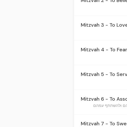
Mitzvah 2 - To Beli
Mitzvah 3 - To Lov
Mitzvah 4 - To Fea
Mitzvah 5 - To Ser
Mitzvah 6 - To Ass
Mitzvah 7 - To Swe