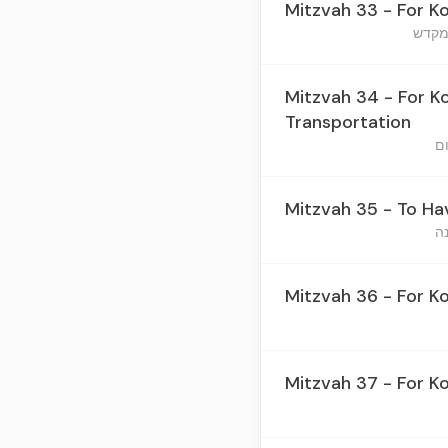
Mitzvah 33 - For K
Mitzvah 34 - For K
Transportation
Mitzvah 35 - To Ha
Mitzvah 36 - For K
Mitzvah 37 - For K