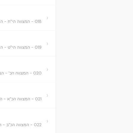
›
018 - המצווה הי"ח - הציווי שנצטווינו שיהא לכל-זכר ממנו ספר תורה לעצמו
›
019 - המצווה הי"ט - הציווי שנצטווינו להודות לו יתעלה אחר כל אכילה
›
020 - המצווה הכ' - הציווי שנצטווינו לעשות בית לעבודה, שבו תהיה ההקרבה והבערת האש תמיד
›
021 - המצווה הכ"א - הציווי שנצטווינו ליראה אותו הבית הנזכר מאד מאד
›
022 - המצווה הכ"ב - הציווי שנצטווינו לשמור את המקדש