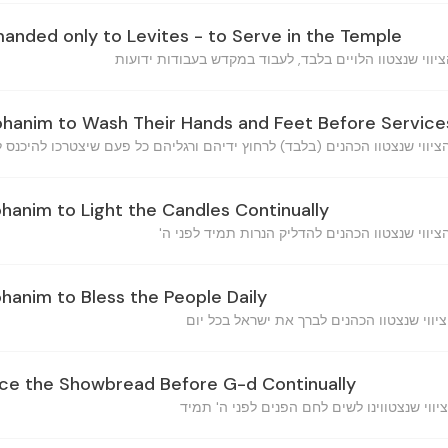
nded only to Levites - to Serve in the Temple
ohanim to Wash Their Hands and Feet Before Service
ohanim to Light the Candles Continually
ohanim to Bless the People Daily
ace the Showbread Before G-d Continually