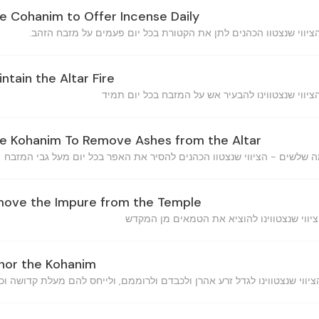
he Cohanim to Offer Incense Daily
ntain the Altar Fire
he Kohanim To Remove Ashes from the Altar
emove the Impure from the Temple
nor the Kohanim