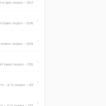
007 - המצווה השביעית הציווי שנצטווינו להשבע בשמו יתעלה
›
008 - המצווה השמינית - הציווי שנצטווינו להדמות לו ית' כפי יכלתנו
›
009 - המצווה התשיעית - הציווי שנצטווינו על קדוש השם
›
010 - המצווה העשירית - הציווי שנצטווינו לקרא קריאת שמע בכל יום - ערבית ושחרית
›
011 - המצווה הי"א - היא הציווי שנצטווינו ללמד חכמת התורה וללמדה - וזהו הנקרא תלמוד תורה.
›
012 - המצווה הי"ב - הציווי שנצטווינו במעשה תפילין של ראש