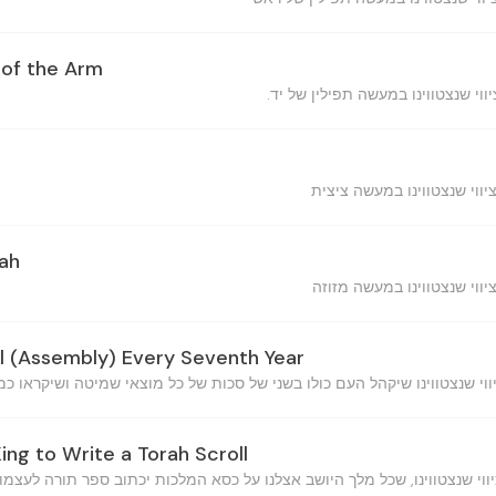
n of the Arm
ah
el (Assembly) Every Seventh Year
King to Write a Torah Scroll