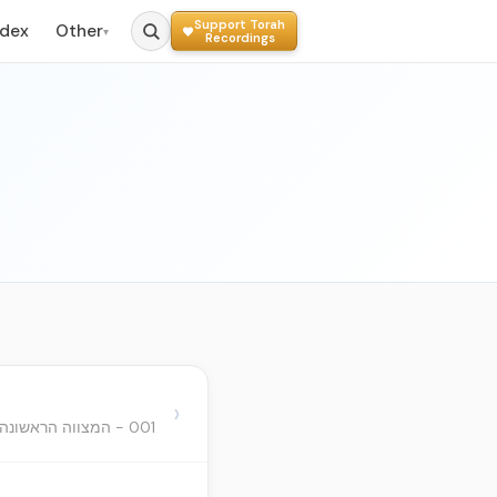
Support Torah
ndex
Other
▾
Recordings
›
001 - המצווה הראשונה - היא הציווי שנצטווינו להאמין באלהות