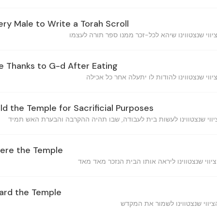
ery Male to Write a Torah Scroll
ve Thanks to G-d After Eating
ld the Temple for Sacrificial Purposes
vere the Temple
uard the Temple