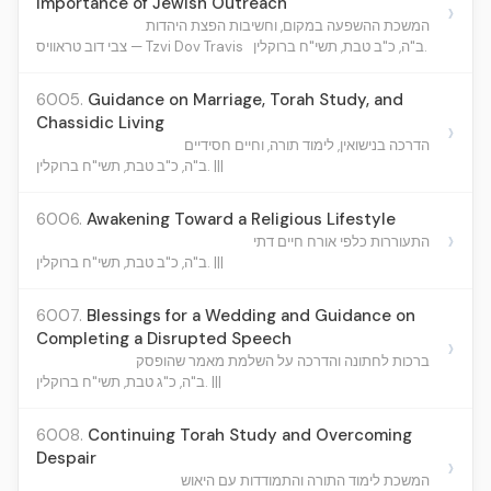
Importance of Jewish Outreach
›
המשכת ההשפעה במקום, וחשיבות הפצת היהדות
ב"ה, כ"ב טבת, תשי"ח ברוקלין.
צבי דוב טראוויס — Tzvi Dov Travis
6005.
Guidance on Marriage, Torah Study, and
Chassidic Living
›
הדרכה בנישואין, לימוד תורה, וחיים חסידיים
ב"ה, כ"ב טבת, תשי"ח ברוקלין. |||
6006.
Awakening Toward a Religious Lifestyle
›
התעוררות כלפי אורח חיים דתי
ב"ה, כ"ב טבת, תשי"ח ברוקלין. |||
6007.
Blessings for a Wedding and Guidance on
Completing a Disrupted Speech
›
ברכות לחתונה והדרכה על השלמת מאמר שהופסק
ב"ה, כ"ג טבת, תשי"ח ברוקלין. |||
6008.
Continuing Torah Study and Overcoming
Despair
›
המשכת לימוד התורה והתמודדות עם היאוש