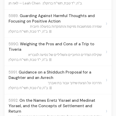
ב"ה, י"ד טבת, תשי"ח ברוקלין.
לאה חן — Leah Chen
5989.
Guarding Against Harmful Thoughts and
Focusing on Positive Action
›
שמירה ממחשבות מזיקות והתמקדות בפעולה חיובית
ב"ה, י"ד טבת, תשי"ח ברוקלין. |||
5990.
Weighing the Pros and Cons of a Trip to
Tiveria
›
שקילת הצדדים החיוביים והשליליים של נסיעה לטבריא
ב"ה, י"ד טבת, תשי"ח ברוקלין. |||
5991.
Guidance on a Shidduch Proposal for a
Daughter and an Avrech
›
הדרכה על הצעת שידוך עבור בת ואברך
ב"ה, ט"ו טבת, תשי"ח ברוקלין. |||
5992.
On the Names Eretz Yisrael and Medinat
Yisrael, and the Concepts of Settlement and
›
Return