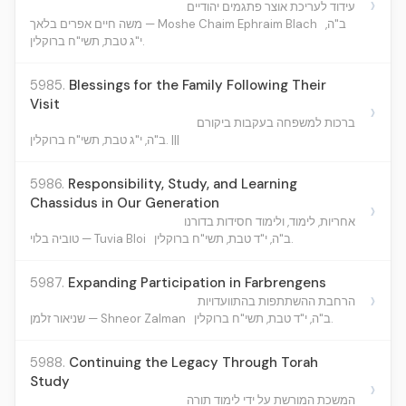
›
עידוד לעריכת אוצר פתגמים יהודיים
ב"ה,
משה חיים אפרים בלאך — Moshe Chaim Ephraim Blach
י"ג טבת, תשי"ח ברוקלין.
5985.
Blessings for the Family Following Their
Visit
›
ברכות למשפחה בעקבות ביקורם
ב"ה, י"ג טבת, תשי"ח ברוקלין. |||
5986.
Responsibility, Study, and Learning
Chassidus in Our Generation
›
אחריות, לימוד, ולימוד חסידות בדורנו
ב"ה, י"ד טבת, תשי"ח ברוקלין.
טוביה בלוי — Tuvia Bloi
5987.
Expanding Participation in Farbrengens
›
הרחבת ההשתתפות בהתוועדויות
ב"ה, י"ד טבת, תשי"ח ברוקלין.
שניאור זלמן — Shneor Zalman
5988.
Continuing the Legacy Through Torah
Study
›
המשכת המורשת על ידי לימוד תורה