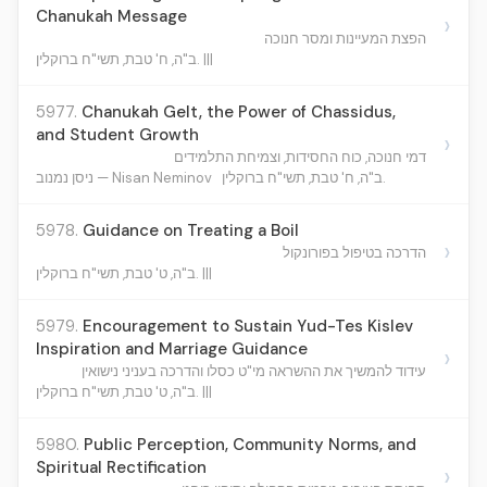
Chanukah Message
›
הפצת המעיינות ומסר חנוכה
ב"ה, ח' טבת, תשי"ח ברוקלין. |||
5977.
Chanukah Gelt, the Power of Chassidus,
and Student Growth
›
דמי חנוכה, כוח החסידות, וצמיחת התלמידים
ב"ה, ח' טבת, תשי"ח ברוקלין.
ניסן נמנוב — Nisan Neminov
5978.
Guidance on Treating a Boil
›
הדרכה בטיפול בפורונקול
ב"ה, ט' טבת, תשי"ח ברוקלין. |||
5979.
Encouragement to Sustain Yud-Tes Kislev
Inspiration and Marriage Guidance
›
עידוד להמשיך את ההשראה מי"ט כסלו והדרכה בעניני נישואין
ב"ה, ט' טבת, תשי"ח ברוקלין. |||
5980.
Public Perception, Community Norms, and
Spiritual Rectification
›