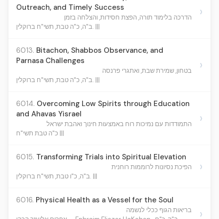
Outreach, and Timely Success
›
הדרכה בלימוד תורה, הפצת חסידות, והצלחה בזמן
ב"ה, כ"ה טבת, תשי"ח ברוקלין. |||
6013.
Bitachon, Shabbos Observance, and
Parnasa Challenges
›
בטחון, שמירת שבת, ואתגרי פרנסה
ב"ה, כ"ה טבת, תשי"ח ברוקלין. |||
6014.
Overcoming Low Spirits through Education
and Ahavas Yisrael
›
התמודדות עם נמיכות רוח באמצעות חינוך ואהבת ישראל
כ"ה טבת תשי"ח |||
6015.
Transforming Trials into Spiritual Elevation
›
הפיכת נסיונות לרוממות רוחנית
ב"ה, כ"ו טבת, תשי"ח ברוקלין. |||
6016.
Physical Health as a Vessel for the Soul
בריאות הגוף ככלי לנשמה
›