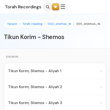
☰
Torah Recordings
Tanach
Torah-reading
002_shemos_tk
001_shemos_tk
Tikun Korim - Shemos
SHIURIM
›
Tikun Korim, Shemos - Aliyah 1
›
Tikun Korim, Shemos - Aliyah 2
›
Tikun Korim, Shemos - Aliyah 3