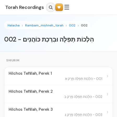
☰
Torah Recordings
Halacha
Rambam_mishneh_torah
002
002
002 - הִלְכוֹת תְּפִלָּה וּבִרְכַת כּוֹהֲנִים
SHIURIM
Hilchos Tefillah, Perek 1
›
001 - הִלְכוֹת תְּפִלָּה פֵּרֶק א
Hilchos Tefillah, Perek 2
›
002 - הִלְכוֹת תְּפִלָּה פֵּרֶק ב
Hilchos Tefillah, Perek 3
›
003 - הִלְכוֹת תְּפִלָּה פֵּרֶק ג