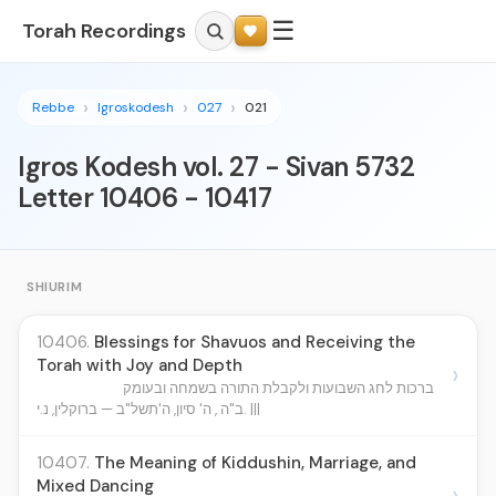
☰
Torah Recordings
Rebbe
Igroskodesh
027
021
Igros Kodesh vol. 27 - Sivan 5732
Letter 10406 - 10417
SHIURIM
10406.
Blessings for Shavuos and Receiving the
Torah with Joy and Depth
›
ברכות לחג השבועות ולקבלת התורה בשמחה ובעומק
ב"ה , ה' סיון, ה'תשל"ב — ברוקלין, נ.י. |||
10407.
The Meaning of Kiddushin, Marriage, and
Mixed Dancing
›