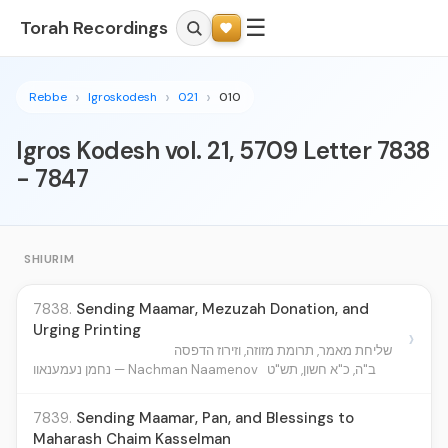
☰
Torah Recordings
Rebbe
Igroskodesh
021
010
Igros Kodesh vol. 21, 5709 Letter 7838
- 7847
SHIURIM
7838.
Sending Maamar, Mezuzah Donation, and
Urging Printing
›
שליחת מאמר, תרומת מזוזה, וזירוז הדפסה
ב"ה, כ"א חשון, תש"ט
נחמן נעמענאוו — Nachman Naamenov
7839.
Sending Maamar, Pan, and Blessings to
Maharash Chaim Kasselman