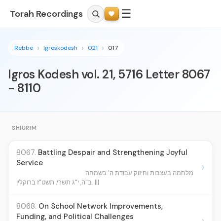
☰
Torah Recordings
Rebbe
Igroskodesh
021
017
Igros Kodesh vol. 21, 5716 Letter 8067
- 8110
SHIURIM
8067.
Battling Despair and Strengthening Joyful
Service
›
מלחמה בעצבות וחיזוק עבודת ה' בשמחה
ב"ה, י"ג תשרי, תשט"ז ברוקלין. |||
8068.
On School Network Improvements,
Funding, and Political Challenges
›