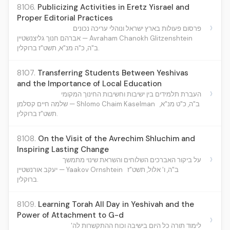
8106.
Publicizing Activities in Eretz Yisrael and
Proper Editorial Practices
›
פרסום פעולות בארץ ישראל ונוהלי עריכה נכונים
אברהם חנוך גליצנשטיין — Avraham Chanokh Glitzenshtein
ב"ה, כ"ה מנ"א, תשט"ז ברוקלין.
8107.
Transferring Students Between Yeshivas
and the Importance of Local Education
›
העברת תלמידים בין ישיבות וחשיבות החינוך המקומי
ב"ה, כ"ט מנ"א,
שלמה חיים קסלמן — Shlomo Chaim Kaselman
תשט"ז ברוקלין.
8108.
On the Visit of the Avrechim Shluchim and
Inspiring Lasting Change
›
על ביקור האברכים השלוחים והשראת שינוי מתמשך
ב"ה, ו' אלול, תשט"ז
יעקב אורנשטיין — Yaakov Ornshtein
ברוקלין.
8109.
Learning Torah All Day in Yeshivah and the
Power of Attachment to G-d
›
לימוד תורה כל היום בישיבה וכוח ההתקשרות לה'