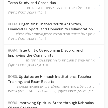
Torah Study and Chassidus
›
התגברות על ירידה רוחנית על ידי לימוד תורה וחסידות
ב"ה, ז' טבת, תשט"ז ברוקלין. |||
8083.
Organizing Chabad Youth Activities,
Financial Support, and Community Collaboration
›
ארגון פעולות צעירי חב"ד, תמיכה כספית, ושיתוף פעולה קהילתי
ב"ה, ז' טבת, תשט"ז ברוקלין. |||
8084.
True Unity, Overcoming Discord, and
Improving the Community
›
אחדות אמיתית, התגברות על מחלוקת, ושיפור הקהילה
ב"ה, י"ג טבת, תשט"ז ברוקלין. |||
8085.
Updates on Hinnuch Institutions, Teacher
Training, and Exam Results
›
עדכונים על מוסדות חינוך, השתלמות מורים, ותוצאות הבחינות
ב"ה, י"ז טבת, תשט"ז ברוקלין.
יצחק גנזבורג — Yitzchak Ginzburg
8086.
Improving Spiritual State through Kabbalas