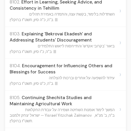
8102.
Effort in Learning, Seeking Advice, and
Consistency in Tehillim
›
השתדלות בלימוד, בקשת עצה, והתמדה באמירת תהלים
ב"ה, כ"ה סיון, תשט"ז ברוקלין. |||
8103.
Explaining 'Bekrovai Ekadesh' and
Addressing Students' Discouragement
›
ביאור 'בקרובי אקדש' והתייחסות לייאוש התלמידים
ב"ה, כ"ו סיון, תשט"ז ברוקלין. |||
8104.
Encouragement for Influencing Others and
Blessings for Success
›
עידוד להשפעה על אחרים וברכות להצלחה
ב"ה, כ"ט סיון, תשט"ז ברוקלין. |||
8105.
Continuing Shechita Studies and
Maintaining Agricultural Work
›
המשך לימוד אומנות השחיטה ושמירה על עבודת החקלאות
ב"ה, ב' מנ"א,
ישראל יצחק זלמנוב — Yisrael Yitzchak Zalmanov
תשט"ז ברוקלין.