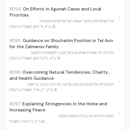
8094.
On Efforts in Agunah Cases and Local
Priorities
›
על השתדלות במקרי עגונה ועל עדיפויות מקומיות
ב"ה, א' ניסן, תשט"ז ברוקלין. |||
8095.
Guidance on Shochatim Position in Tel Aviv
for the Zalmanov Family
›
הדרכה על משרת שוחטים בתל אביב למשפחת זלמנוב
ב"ה, כ"כח ניסן, תשט"ז ברוקלין. |||
8096.
Overcoming Natural Tendencies, Charity,
and Health Guidance
›
התגברות על נטיות טבעיות, צדקה, והדרכה בעניני בריאות
ב"ה, י"ב אייר, תשט"ז ברוקלין. |||
8097.
Explaining Stringencies in the Home and
Increasing Peace
›
הסברת הידורים בבית והוספת שלום
ב"ה, כ"ג אייר, תשט"ז |||