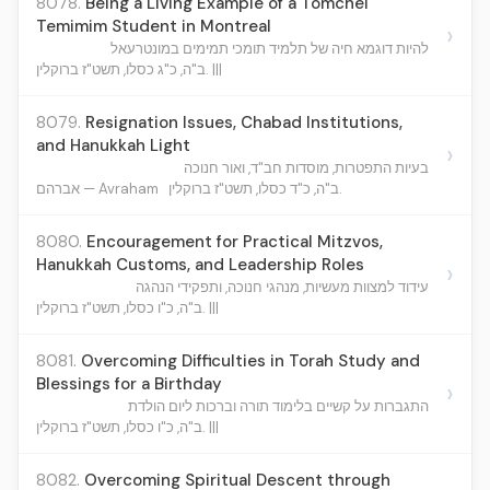
8078.
Being a Living Example of a Tomchei
Temimim Student in Montreal
›
להיות דוגמא חיה של תלמיד תומכי תמימים במונטרעאל
ב"ה, כ"ג כסלו, תשט"ז ברוקלין. |||
8079.
Resignation Issues, Chabad Institutions,
and Hanukkah Light
›
בעיות התפטרות, מוסדות חב"ד, ואור חנוכה
ב"ה, כ"ד כסלו, תשט"ז ברוקלין.
אברהם — Avraham
8080.
Encouragement for Practical Mitzvos,
Hanukkah Customs, and Leadership Roles
›
עידוד למצוות מעשיות, מנהגי חנוכה, ותפקידי הנהגה
ב"ה, כ"ו כסלו, תשט"ז ברוקלין. |||
8081.
Overcoming Difficulties in Torah Study and
Blessings for a Birthday
›
התגברות על קשיים בלימוד תורה וברכות ליום הולדת
ב"ה, כ"ו כסלו, תשט"ז ברוקלין. |||
8082.
Overcoming Spiritual Descent through