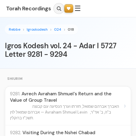
☰
Torah Recordings
Rebbe
Igroskodesh
024
018
Igros Kodesh vol. 24 - Adar I 5727
Letter 9281 - 9294
SHIURIM
9281.
Avrech Avraham Shmuel's Return and the
Value of Group Travel
›
האברך אברהם שמואל, חזרתו וערך הנסיעה עם קבוצה
ב"ה, ב' אד"ר,
אברהם שמואל לוין — Avraham Shmuel Levin
תשכ"ז ברוקלין.
9282.
Visiting During the Nshei Chabad