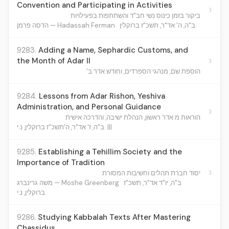
Convention and Participating in Activities
›
ביקור בזמן כינוס נשי חב"ד והשתתפות בפעילויות
ב"ה, ה' אד"ר, תשכ"ז ברוקלין.
הדסה פרמן — Hadassah Ferman
9283.
Adding a Name, Sephardic Customs, and
›
the Month of Adar II
הוספת שם, מנהגי הספרדים, וחודש אדר ב'
9284.
Lessons from Adar Rishon, Yeshiva
Administration, and Personal Guidance
›
הוראות מ אדר ראשון, הנהלת ישיבה, והדרכה אישית
ב"ה, ז' אד"ר, ה'תשכ"ז ברוקלין, נ.י. |||
9285.
Establishing a Tehillim Society and the
Importance of Tradition
›
יסוד חברת תהלים וחשיבות המסורת
ב"ה, יו"ד אד"ר, תשכ"ז
משה גרינברג — Moshe Greenberg
ברוקלין, נ.י.
9286.
Studying Kabbalah Texts After Mastering
Chassidus