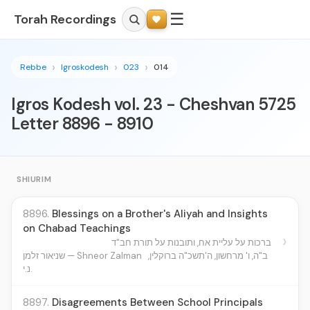
☰
Torah Recordings
Rebbe
Igroskodesh
023
014
Igros Kodesh vol. 23 - Cheshvan 5725
Letter 8896 - 8910
SHIURIM
8896.
Blessings on a Brother's Aliyah and Insights
on Chabad Teachings
›
ברכות על עליית אח, ותובנות על תורת חב"ד
ב"ה, ו' מרחשון, ה'תשכ"ה ברוקלין,
שניאור זלמן — Shneor Zalman
נ.י.
8897.
Disagreements Between School Principals