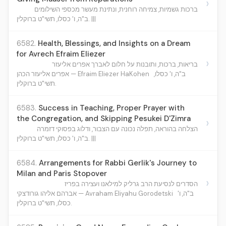
›
ברכות גשמיות, צמיחה רוחנית, ונתינת מעשר מכספי השילומים
ב"ה, ו' כסלו, תשי"ט ברוקלין. |||
6582.
Health, Blessings, and Insights on a Dream
for Avrech Efraim Eliezer
›
בריאות, ברכות, ותובנות על חלום לאברך אפרים אליעזר
ב"ה, ו' כסלו,
אפרים אליעזר הכהן — Efraim Eliezer HaKohen
תשי"ט ברוקלין.
6583.
Success in Teaching, Proper Prayer with
the Congregation, and Skipping Pesukei D'Zimra
›
הצלחה בהוראה, תפלה נכונה עם הצבור, ודלוג בפסוקי דזמרה
ב"ה, ו' כסלו, תשי"ט ברוקלין. |||
6584.
Arrangements for Rabbi Gerlik's Journey to
Milan and Paris Stopover
›
הסדרים לנסיעת הרב גרליק למילאנו ועצירה בפריז
ב"ה, ו'
אברהם אליהו גורודצקי — Avraham Eliyahu Gorodetski
כסלו, תשי"ט ברוקלין.