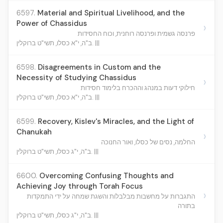
6597.
Material and Spiritual Livelihood, and the
Power of Chassidus
›
פרנסה גשמית ופרנסה רוחנית, וכוח החסידות
ב"ה, י"א כסלו, תשי"ט ברוקלין. |||
6598.
Disagreements in Custom and the
Necessity of Studying Chassidus
›
חילוקי דעות במנהג וההכרח בלימוד חסידות
ב"ה, י"א כסלו, תשי"ט ברוקלין. |||
6599.
Recovery, Kislev's Miracles, and the Light of
Chanukah
›
החלמה, נסים של כסלו, ואור החנוכה
ב"ה, י"ג כסלו, תשי"ט ברוקלין. |||
6600.
Overcoming Confusing Thoughts and
Achieving Joy through Torah Focus
›
התגברות על מחשבות מבלבלות והשגת שמחה על ידי התמקדות
בתורה
ב"ה, י"ג כסלו, תשי"ט ברוקלין. |||