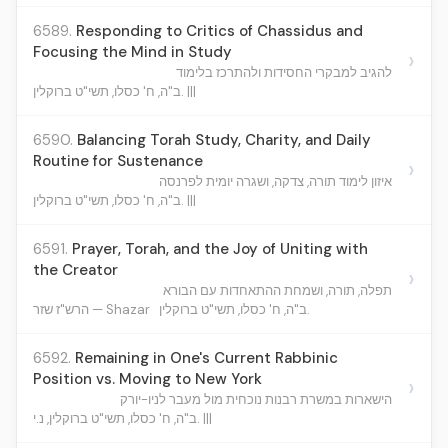
6589.
Responding to Critics of Chassidus and
Focusing the Mind in Study
›
להגיב למבקרי החסידות ולהתרכז בלימוד
ב"ה, ח' כסלו, תשי"ט ברוקלין. |||
6590.
Balancing Torah Study, Charity, and Daily
Routine for Sustenance
›
איזון לימוד תורה, צדקה, ושגרה יומית לפרנסה
ב"ה, ח' כסלו, תשי"ט ברוקלין. |||
6591.
Prayer, Torah, and the Joy of Uniting with
the Creator
›
תפלה, תורה, ושמחת ההתאחדות עם הבורא
ב"ה, ח' כסלו, תשי"ט ברוקלין.
הרש"ז שזר — Shazar
6592.
Remaining in One's Current Rabbinic
Position vs. Moving to New York
›
הישארות במשרת רבנות נוכחית מול מעבר לניו-יורק
ב"ה, ח' כסלו, תשי"ט ברוקלין, נ.י. |||