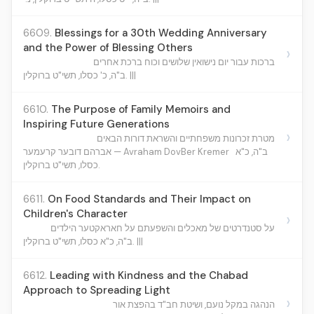
6609.
Blessings for a 30th Wedding Anniversary
and the Power of Blessing Others
›
ברכות עבור יום נישואין שלושים וכוח ברכת אחרים
ב"ה, כ' כסלו, תשי"ט ברוקלין. |||
6610.
The Purpose of Family Memoirs and
Inspiring Future Generations
›
מטרת זכרונות משפחתיים והשראת דורות הבאים
ב"ה, כ"א
אברהם דובער קרעמער — Avraham DovBer Kremer
כסלו, תשי"ט ברוקלין.
6611.
On Food Standards and Their Impact on
Children's Character
›
על סטנדרטים של מאכלים והשפעתם על חאראקטער הילדים
ב"ה, כ"א כסלו, תשי"ט ברוקלין. |||
6612.
Leading with Kindness and the Chabad
Approach to Spreading Light
›
הנהגה במקל נועם, ושיטת חב"ד בהפצת אור