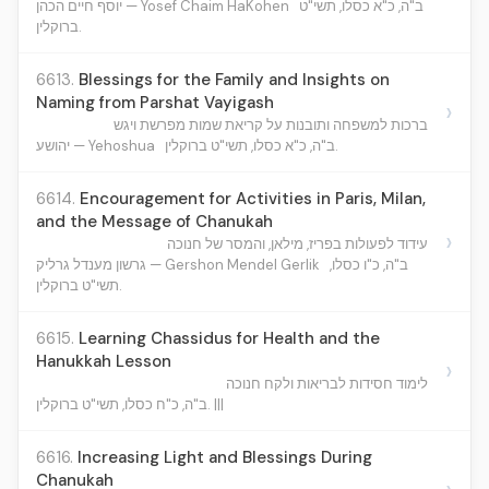
ב"ה, כ"א כסלו, תשי"ט
יוסף חיים הכהן — Yosef Chaim HaKohen
ברוקלין.
6613.
Blessings for the Family and Insights on
Naming from Parshat Vayigash
›
ברכות למשפחה ותובנות על קריאת שמות מפרשת ויגש
ב"ה, כ"א כסלו, תשי"ט ברוקלין.
יהושע — Yehoshua
6614.
Encouragement for Activities in Paris, Milan,
and the Message of Chanukah
›
עידוד לפעולות בפריז, מילאן, והמסר של חנוכה
ב"ה, כ"ו כסלו,
גרשון מענדל גרליק — Gershon Mendel Gerlik
תשי"ט ברוקלין.
6615.
Learning Chassidus for Health and the
Hanukkah Lesson
›
לימוד חסידות לבריאות ולקח חנוכה
ב"ה, כ"ח כסלו, תשי"ט ברוקלין. |||
6616.
Increasing Light and Blessings During
Chanukah