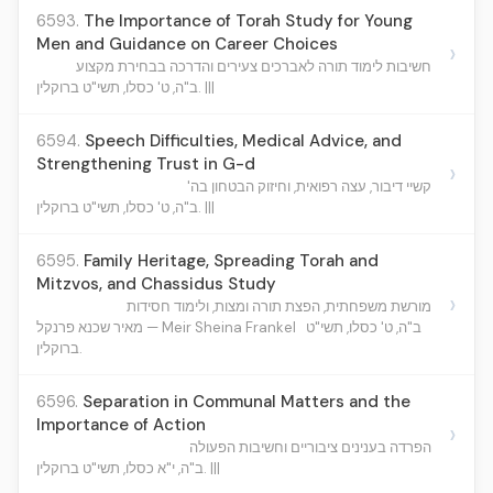
6593.
The Importance of Torah Study for Young
Men and Guidance on Career Choices
›
חשיבות לימוד תורה לאברכים צעירים והדרכה בבחירת מקצוע
ב"ה, ט' כסלו, תשי"ט ברוקלין. |||
6594.
Speech Difficulties, Medical Advice, and
Strengthening Trust in G-d
›
קשיי דיבור, עצה רפואית, וחיזוק הבטחון בה'
ב"ה, ט' כסלו, תשי"ט ברוקלין. |||
6595.
Family Heritage, Spreading Torah and
Mitzvos, and Chassidus Study
›
מורשת משפחתית, הפצת תורה ומצות, ולימוד חסידות
ב"ה, ט' כסלו, תשי"ט
מאיר שכנא פרנקל — Meir Sheina Frankel
ברוקלין.
6596.
Separation in Communal Matters and the
Importance of Action
›
הפרדה בענינים ציבוריים וחשיבות הפעולה
ב"ה, י"א כסלו, תשי"ט ברוקלין. |||